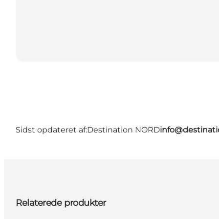
Sidst opdateret af:
Destination NORD
info@destinati
Relaterede produkter