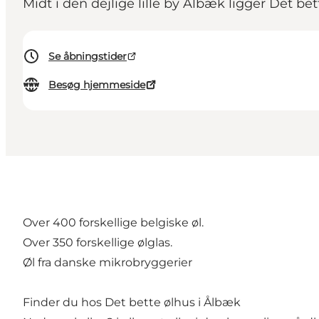
Midt i den dejlige lille by Ålbæk ligger Det bet
Se åbningstider
Besøg hjemmeside
Over 400 forskellige belgiske øl.
Over 350 forskellige ølglas.
Øl fra danske mikrobryggerier
Finder du hos Det bette ølhus i Ålbæk