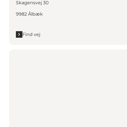
Skagensvej 30
9982 Ålbæk
Find vej