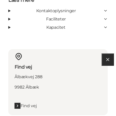
Kontaktoplysninger
Faciliteter
Kapacitet
Find vej
Ålbækvej 288
9982 Ålbæk
Find vej