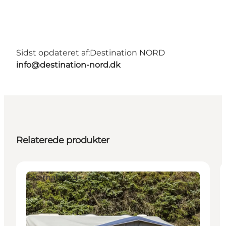
Sidst opdateret af:
Destination NORD
info@destination-nord.dk
Relaterede produkter
Overnatning