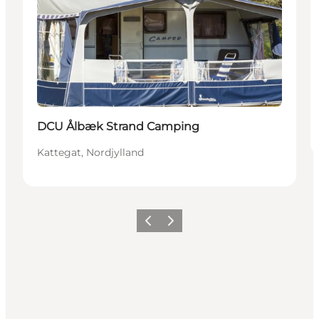
DCU Ålbæk Strand Camping
Kattegat, Nordjylland
Forrige
Næste