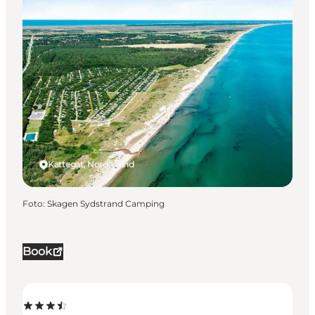
Kattegat, Nordjylland
Foto
:
Skagen Sydstrand Camping
Book