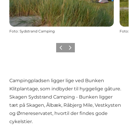
Foto
:
Sydstrand Camping
Foto
:
Forrige
Næste
Campingpladsen ligger lige ved Bunken
Klitplantage, som indbyder til hyggelige gåture.
Skagen Sydstrand Camping - Bunken ligger
tæt på Skagen, Ålbæk, Råbjerg Mile, Vestkysten
og Ørnereservatet, hvortil der findes gode
cykelstier.