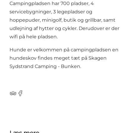
Campingpladsen har 700 pladser, 4
servicebygninger, 3 legepladser og
hoppepuder, minigolf, butik og grillbar, samt
udlejning af hytter og cykler. Derudover er der
wifi på hele pladsen.
Hunde er velkommen på campingpladsen en
hundeskov findes meget tæt på Skagen
Sydstrand Camping - Bunken.
Tripadvisor
Facebook
Læs mere