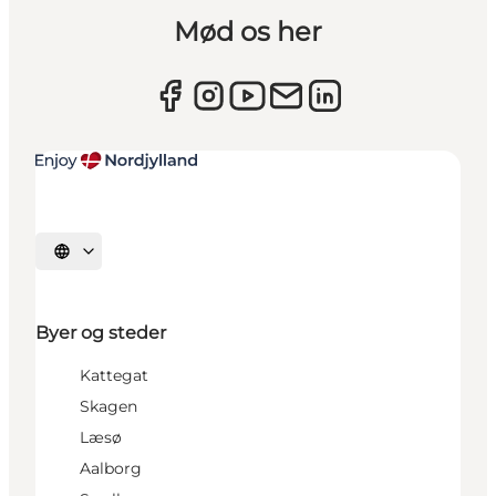
Mød os her
Vælg sprog
Byer og steder
Kattegat
Skagen
Læsø
Aalborg