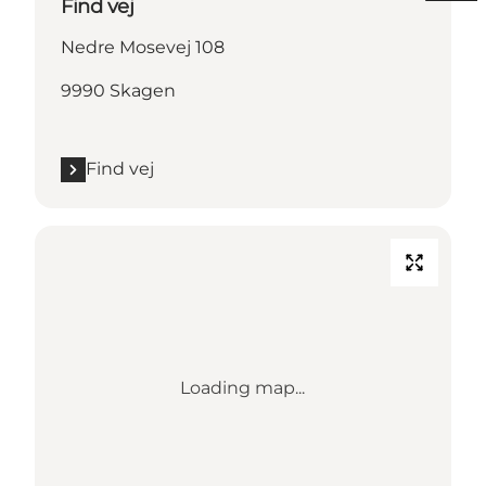
Find vej
Nedre Mosevej 108
9990 Skagen
Find vej
Loading map...