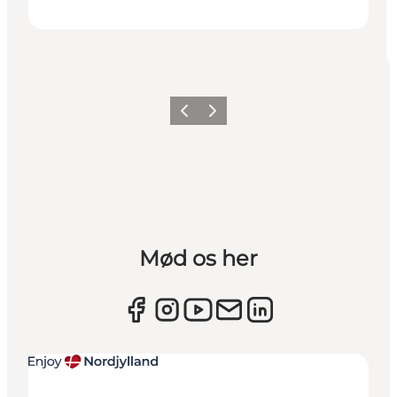
Forrige
Næste
Mød os her