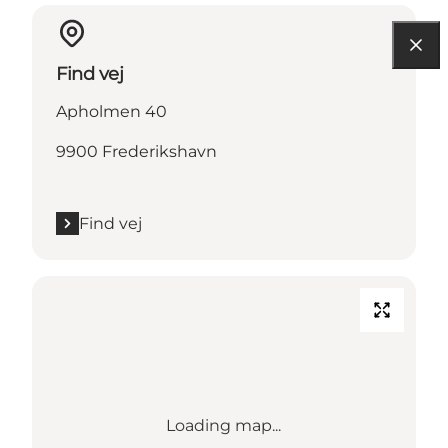
Find vej
Apholmen 40
9900 Frederikshavn
Find vej
Loading map...