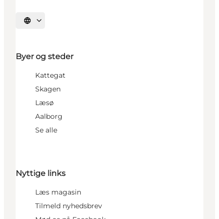
Vælg sprog
Byer og steder
Kattegat
Skagen
Læsø
Aalborg
Se alle
Nyttige links
Læs magasin
Tilmeld nyhedsbrev