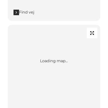
Find vej
Loading map...