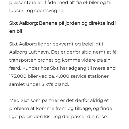
præsentere en flåde med alt fra el-biler og til
luksus- og sportsvogne
.
Sixt Aalborg: Benene på jorden og direkte ind i
en bil
Sixt Aalborg ligger bekvemt og belejligt i
Aalborg Lufthavn. Det er derfor altid nemt at få
transporten ordnet og komme videre på sin
færd. Kunder hos Sixt har adgang til mere end
175.000 biler ved ca. 4.000 service stationer
samlet under Sixt's brand.
Med Sixt som partner er det derfor aldrig et
problem at komme frem og tilbage, og finde
lige pæcis den løsning der passer din rejse.