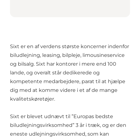
Sixt er en af verdens største koncerner indenfor
biludlejning, leasing, bilpleje, limousineservice
og bilsalg. Sixt har kontorer i mere end 100
lande, og overalt står dedikerede og
kompetente medarbejdere, parat til at hjælpe
dig med at komme videre i et af de mange
kvalitetskøretøjer.
Sixt er blevet udnævt til ”Europas bedste
biludlejningsvirksomhed” 3 år i træk, og er den
eneste udlejningsvirksomhed, som kan