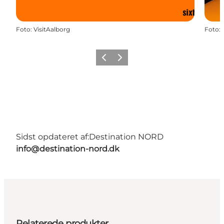
Foto
:
VisitAalborg
Foto
:
Forrige
Næste
Sidst opdateret af:
Destination NORD
info@destination-nord.dk
Relaterede produkter