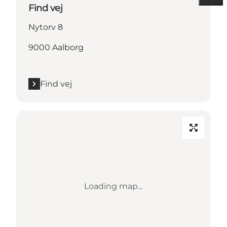
Find vej
Nytorv 8
9000 Aalborg
Find vej
Loading map...