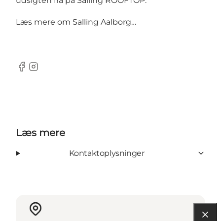
udsigten fra på Salling ROOFTOP.
Læs mere om
Salling Aalborg…
Facebook
Instagram
Læs mere
Kontaktoplysninger