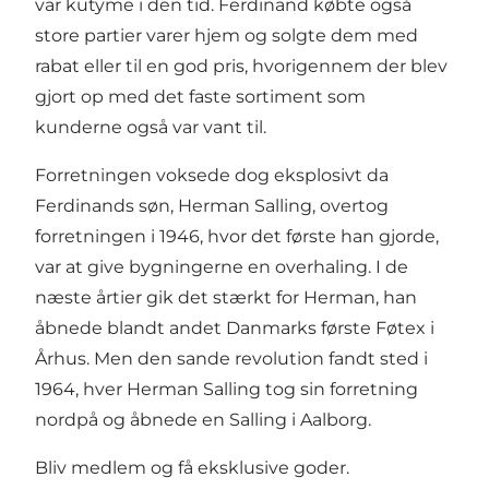
var kutyme i den tid. Ferdinand købte også
store partier varer hjem og solgte dem med
rabat eller til en god pris, hvorigennem der blev
gjort op med det faste sortiment som
kunderne også var vant til.
Forretningen voksede dog eksplosivt da
Ferdinands søn, Herman Salling, overtog
forretningen i 1946, hvor det første han gjorde,
var at give bygningerne en overhaling. I de
næste årtier gik det stærkt for Herman, han
åbnede blandt andet Danmarks første Føtex i
Århus. Men den sande revolution fandt sted i
1964, hver Herman Salling tog sin forretning
nordpå og åbnede en Salling i Aalborg.
Bliv medlem og få eksklusive goder.