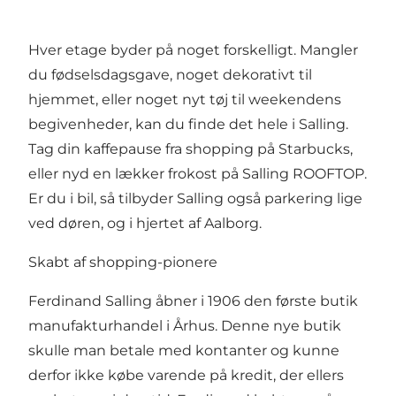
Hver etage byder på noget forskelligt. Mangler
du fødselsdagsgave, noget dekorativt til
hjemmet, eller noget nyt tøj til weekendens
begivenheder, kan du finde det hele i Salling.
Tag din kaffepause fra shopping på Starbucks,
eller nyd en lækker frokost på Salling ROOFTOP.
Er du i bil, så tilbyder Salling også parkering lige
ved døren, og i hjertet af Aalborg.
Skabt af shopping-pionere
Ferdinand Salling åbner i 1906 den første butik
manufakturhandel i Århus. Denne nye butik
skulle man betale med kontanter og kunne
derfor ikke købe varende på kredit, der ellers