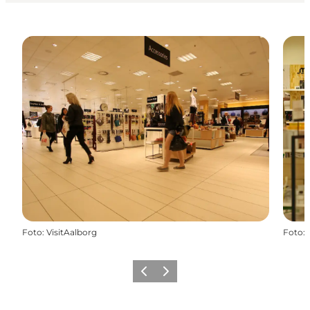
Foto
:
VisitAalborg
Foto
:
Forrige
Næste