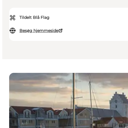
⌘
Tildelt Blå Flag
Besøg hjemmeside