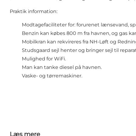
Praktik information:
Modtagefaciliteter for: forurenet lænsevand, spi
Benzin kan købes 800 m fra havnen, og gas kan 
Mobilkran kan rekvireres fra NH-Løft og Rednin
Studsgaard sejl henter og bringer sejl til repara
Mulighed for WiFi.
Man kan tanke diesel på havnen.
Vaske- og tørremaskiner.
Læs mere