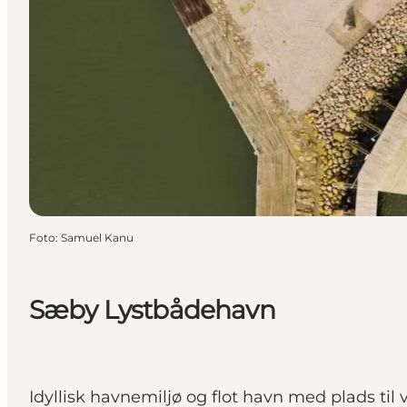
Foto
:
Samuel Kanu
Sæby Lystbådehavn
Idyllisk havnemiljø og flot havn med plads til 