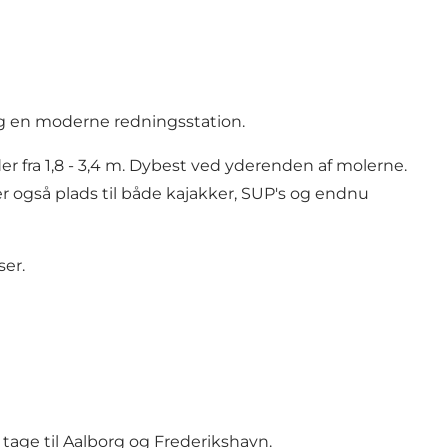
og en moderne redningsstation.
r fra 1,8 - 3,4 m. Dybest ved yderenden af molerne.
r også plads til både kajakker, SUP's og endnu
ser.
t tage til Aalborg og Frederikshavn.