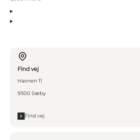
Find vej
Havnen 11
9300 Sæby
Find vej