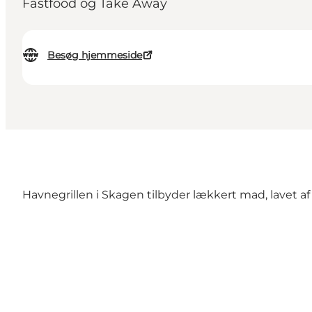
Fastfood og Take Away
Besøg hjemmeside
Havnegrillen i Skagen tilbyder lækkert mad, lavet af 