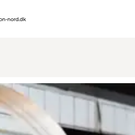
on-nord.dk