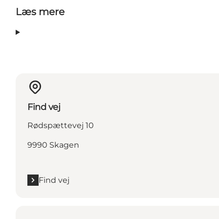
Læs mere
Find vej
Rødspættevej 10
9990 Skagen
Find vej