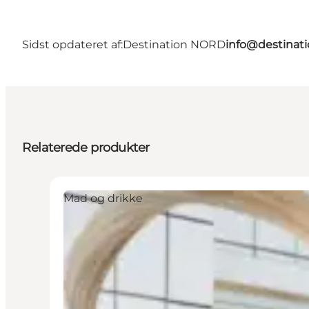
Sidst opdateret af:
Destination NORD
info@destinati
Relaterede produkter
Mad og drikke