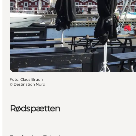
Foto
:
Claus Bruun
©
Destination Nord
Rødspætten