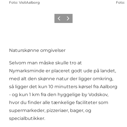
Foto
:
VisitAalborg
Foto
:
Forrige
Næste
Naturskønne omgivelser
Selvom man måske skulle tro at
Nymarksminde er placeret godt ude på landet,
med alt den skønne natur der ligger omkring,
så ligger det kun 10 minutters kørsel fra Aalborg
- og kun 1 km fra den hyggelige by Vodskov,
hvor du finder alle tænkelige faciliteter som
supermarkeder, pizzeriaer, bager, og
specialbutikker.