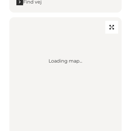
Find vej
Loading map...