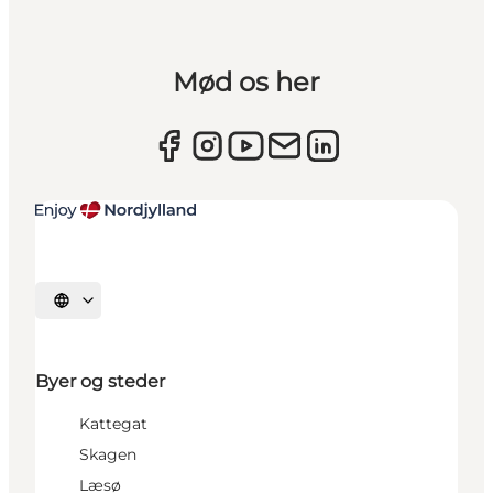
Mød os her
Vælg sprog
Byer og steder
Kattegat
Skagen
Læsø