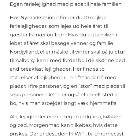
Egen ferielejlighed med plads til hele familien
Hos Nymarksminde finder du 10 dejlige
ferielejligheder, som lejes ud hele året til
gæster fra nær og fjern. Hvis du og familien i
løbet af året skal besøge venner og familie i
Nordjylland, eller måske til vinter skal på juletur
til Aalborg, kan I med fordel bo i de skønne bed
and breakfast lejligheder. Her findes to
størrelser af lejligheder – en ”standard” med
plads til fire personer, og en ”stor” med plads til
seks personer. Dette er også et ideelt sted at
bo, hvis man arbejder langt væk hjemmefra.
Alle lejligheder er med egen indgang, køkken
og bad. Morgenmad kan tilkøbes, hvis dette
ønskes. Der er desuden fri WiFi, tv, chromecast