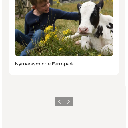
Nymarksminde Farmpark
Forrige
Næste