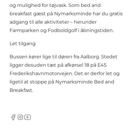
og mulighed for tøjvask. Som bed and
breakfast gæst på Nymarksminde har du gratis
adgang til alle aktiviteter – herunder
Farmparken
og
Fodboldgolf
i åbningstiden.
Let tilgang
Bussen kører lige til døren fra Aalborg. Stedet
ligger desuden tæt på afkørsel 18 på E45
Frederikshavnmotorvejen. Det er derfor let og
ligetil at stoppe på Nymarksminde Bed and
Breakfast.
Facebook
Instagram
YouTube