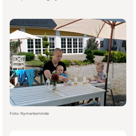
Bed & Breakfast
Foto
:
Nymarksminde