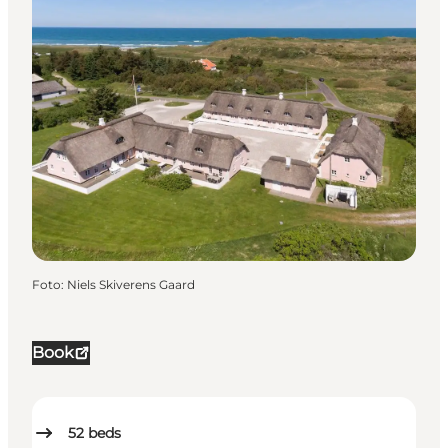
Foto
:
Niels Skiverens Gaard
Book
52
beds