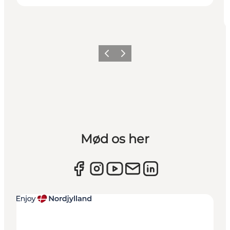
Forrige
Næste
Mød os her