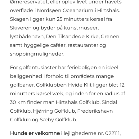
Ørnereservatet, eller oplev livet under havets
overflade i Nordsøen Oceanarium i Hirtshals.
Skagen ligger kun 25 minutters kørsel fra
Skiveren og byder på kunstmuseer,
lystbådehavn, Den Tilsandede Kirke, Grenen
samt hyggelige caféer, restauranter og
shoppingmuligheder.
For golfentusiaster har ferieboligen en ideel
beliggenhed i forhold til områdets mange
golfbaner. Golfklubben Hvide Klit ligger blot 12
minutters kørsel væk, og inden for en radius af
30 km finder man Hirtshals Golfklub, Sindal
Golfklub, Hjørring Golfklub, Frederikshavn
Golfklub og Sæby Golfklub.
Hunde er velkomne
i lejlighederne nr. 022111,