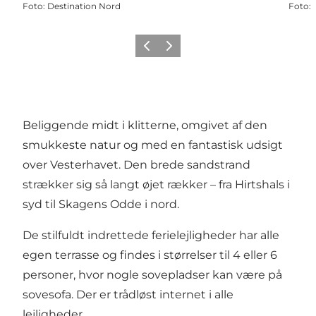
Foto
:
Destination Nord
Foto
:
Forrige
Næste
Beliggende midt i klitterne, omgivet af den
smukkeste natur og med en fantastisk udsigt
over Vesterhavet. Den brede sandstrand
strækker sig så langt øjet rækker – fra Hirtshals i
syd til Skagens Odde i nord.
De stilfuldt indrettede ferielejligheder har alle
egen terrasse og findes i størrelser til 4 eller 6
personer, hvor nogle sovepladser kan være på
sovesofa. Der er trådløst internet i alle
lejligheder.