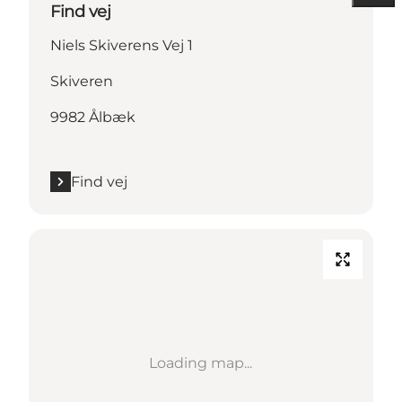
Find vej
Niels Skiverens Vej 1
Skiveren
9982 Ålbæk
Find vej
Loading map...