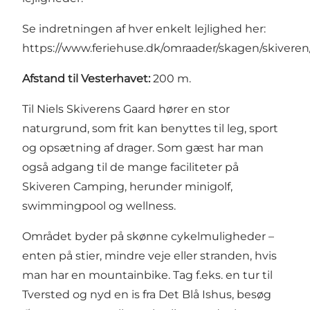
Se indretningen af hver enkelt lejlighed her:
https://www.feriehuse.dk/omraader/skagen/skiveren
Afstand til Vesterhavet:
200 m.
Til Niels Skiverens Gaard hører en stor
naturgrund, som frit kan benyttes til leg, sport
og opsætning af drager. Som gæst har man
også adgang til de mange faciliteter på
Skiveren Camping, herunder minigolf,
swimmingpool og wellness.
Området byder på skønne cykelmuligheder –
enten på stier, mindre veje eller stranden, hvis
man har en mountainbike. Tag f.eks. en tur til
Tversted og nyd en is fra Det Blå Ishus, besøg