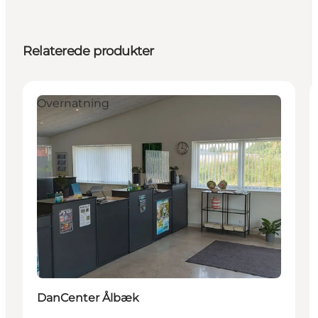
Relaterede produkter
Overnatning
DanCenter Ålbæk