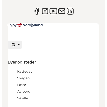
Vælg sprog
Byer og steder
Kattegat
Skagen
Læsø
Aalborg
Se alle