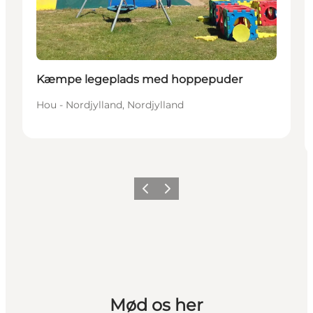
Kæmpe legeplads med hoppepuder
Hou - Nordjylland, Nordjylland
Forrige
Næste
Mød os her