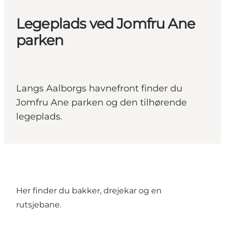
Legeplads ved Jomfru Ane
parken
Langs Aalborgs havnefront finder du
Jomfru Ane parken og den tilhørende
legeplads.
Her finder du bakker, drejekar og en
rutsjebane.