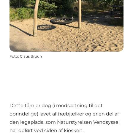
Foto
:
Claus Bruun
Dette tårn er dog (i modsætning til det
oprindelige) lavet af træbjælker og er en del af
den legeplads, som Naturstyrelsen Vendsyssel
har opført ved siden af kiosken.