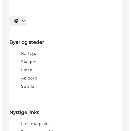
Vælg sprog
Byer og steder
Kattegat
Skagen
Læsø
Aalborg
Se alle
Nyttige links
Læs magasin