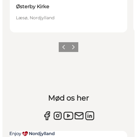
Østerby Kirke
Læsø, Nordjylland
Forrige
Næste
Mød os her