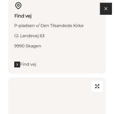
Find vej
P-pladsen v/ Den Tilsandede Kirke
Gl. Landevej 63
9990 Skagen
Find vej