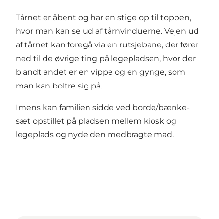
Tårnet er åbent og har en stige op til toppen,
hvor man kan se ud af tårnvinduerne. Vejen ud
af tårnet kan foregå via en rutsjebane, der fører
ned til de øvrige ting på legepladsen, hvor der
blandt andet er en vippe og en gynge, som
man kan boltre sig på.
Imens kan familien sidde ved borde/bænke-
sæt opstillet på pladsen mellem kiosk og
legeplads og nyde den medbragte mad.