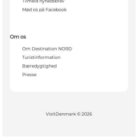
Tilmeld nyhedsbrev
Mød os på Facebook
Om os
Om Destination NORD
Turistinformation
Bæredygtighed
Presse
VisitDenmark ©
2026