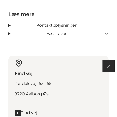
Læs mere
Kontaktoplysninger
Faciliteter
Find vej
Rørdalsvej 153-155
9220 Aalborg Øst
Find vej