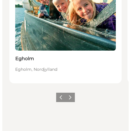
Egholm
Egholm, Nordjylland
Forrige
Næste