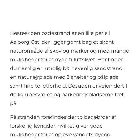
Hesteskoen badestrand er en lille perle i
Aalborg Øst, der ligger gemt bag et skønt
naturområde af skov og marker og med mange
muligheder for at nyde friluftslivet. Her finder
du nemlig en utrolig børnevenlig sandstrand,
en
naturlejrplads
med 3 shelter og bålplads
samt fine toiletforhold. Desuden er vejen dertil
dejlig ubesværet og parkeringspladserne tæt
på.
På stranden forefindes der to badebroer af
forskellig længder, hvilket giver gode
muligheder for at opleve vandets dyr og