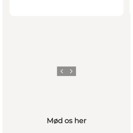
Forrige
Næste
Mød os her