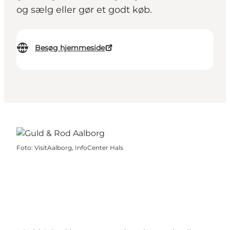
og sælg eller gør et godt køb.
Besøg hjemmeside
Foto
:
VisitAalborg, InfoCenter Hals