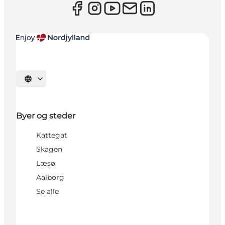
Vælg sprog
Byer og steder
Kattegat
Skagen
Læsø
Aalborg
Se alle