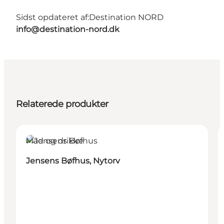
Sidst opdateret af:
Destination NORD
info@destination-nord.dk
Relaterede produkter
Mad og drikke
Jensens Bøfhus, Nytorv