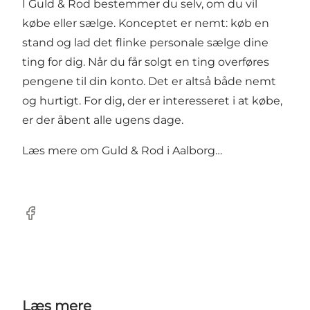
I Guld & Rod bestemmer du selv, om du vil
købe eller sælge. Konceptet er nemt: køb en
stand og lad det flinke personale sælge dine
ting for dig. Når du får solgt en ting overføres
pengene til din konto. Det er altså både nemt
og hurtigt. For dig, der er interesseret i at købe,
er der åbent alle ugens dage.
Læs mere om
Guld & Rod i Aalborg…
Facebook
Læs mere