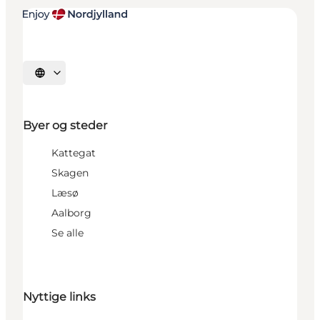
Vælg sprog
Byer og steder
Kattegat
Skagen
Læsø
Aalborg
Se alle
Nyttige links