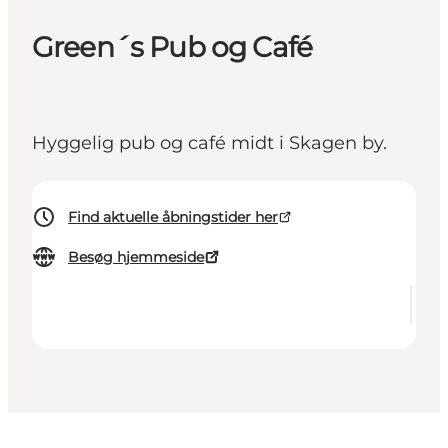
Green´s Pub og Café
Hyggelig pub og café midt i Skagen by.
Find aktuelle åbningstider her
Besøg hjemmeside