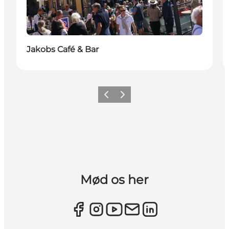
Jakobs Café & Bar
Forrige
Næste
Mød os her