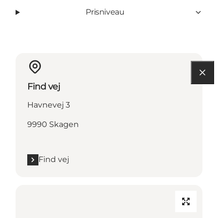
Prisniveau
Find vej
Havnevej 3
9990 Skagen
Find vej