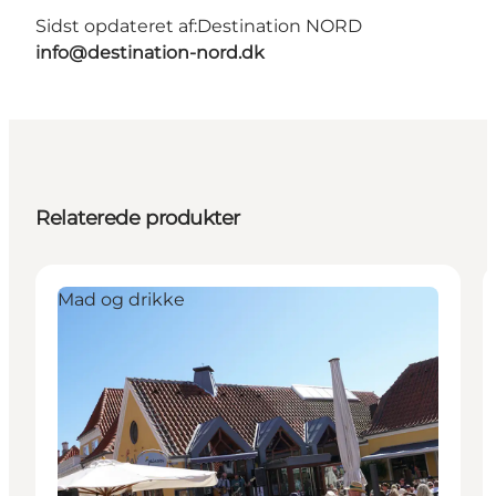
Sidst opdateret af:
Destination NORD
info@destination-nord.dk
Relaterede produkter
Mad og drikke