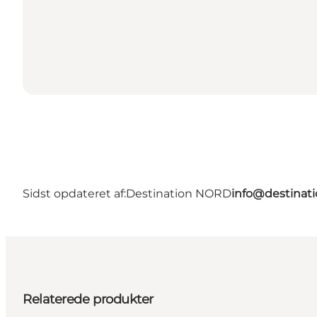
Sidst opdateret af:
Destination NORD
info@destinati
Relaterede produkter