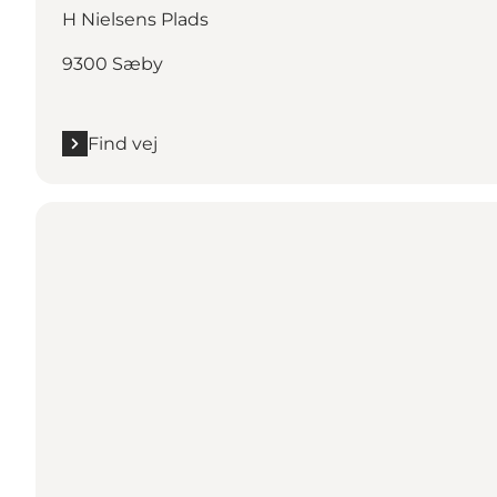
H Nielsens Plads
9300 Sæby
Find vej