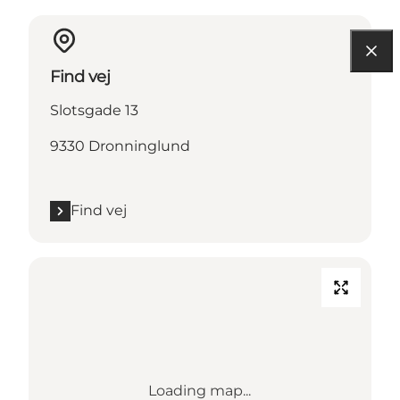
Find vej
Slotsgade 13
9330 Dronninglund
Find vej
Loading map...