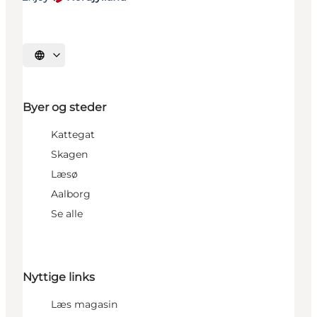
Vælg sprog
Byer og steder
Kattegat
Skagen
Læsø
Aalborg
Se alle
Nyttige links
Læs magasin