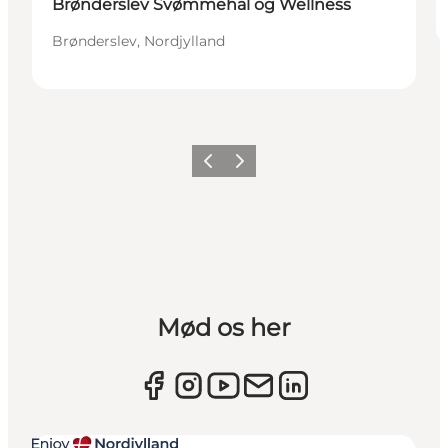
Brønderslev Svømmehal og Wellness
Brønderslev, Nordjylland
Forrige
Næste
Mød os her