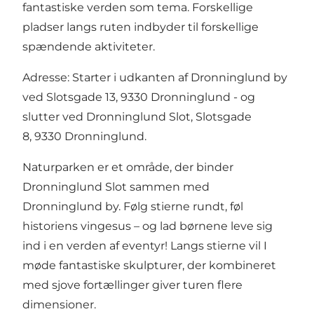
fantastiske verden som tema. Forskellige
pladser langs ruten indbyder til forskellige
spændende aktiviteter.
Adresse: Starter i udkanten af Dronninglund by
ved Slotsgade 13, 9330 Dronninglund - og
slutter ved Dronninglund Slot, Slotsgade
8, 9330 Dronninglund.
Naturparken er et område, der binder
Dronninglund Slot sammen med
Dronninglund by. Følg stierne rundt, føl
historiens vingesus – og lad børnene leve sig
ind i en verden af eventyr! Langs stierne vil I
møde fantastiske skulpturer, der kombineret
med sjove fortællinger giver turen flere
dimensioner.