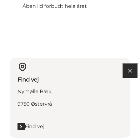
Åben ild forbudt hele året
Find vej
Nymølle Bæk
9750 Østervrå
Find vej