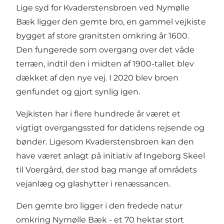
Lige syd for Kvaderstensbroen ved Nymølle
Bæk ligger den gemte bro, en gammel vejkiste
bygget af store granitsten omkring år 1600.
Den fungerede som overgang over det våde
terræn, indtil den i midten af 1900-tallet blev
dækket af den nye vej. I 2020 blev broen
genfundet og gjort synlig igen.
Vejkisten har i flere hundrede år været et
vigtigt overgangssted for datidens rejsende og
bønder. Ligesom Kvaderstensbroen kan den
have været anlagt på initiativ af Ingeborg Skeel
til Voergård, der stod bag mange af områdets
vejanlæg og glashytter i renæssancen.
Den gemte bro ligger i den fredede natur
omkring Nymølle Bæk - et 70 hektar stort