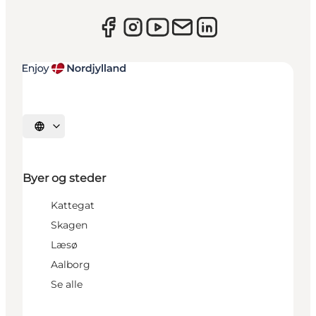
Vælg sprog
Byer og steder
Kattegat
Skagen
Læsø
Aalborg
Se alle