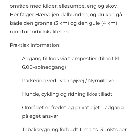
område med kilder, ellesumpe, eng og skov.
Her følger Hærvejen dalbunden, og du kan gå
både den grønne (3 km) og den gule (4 km)
rundtur forbi lokaliteten.
Praktisk information:
Adgang til fods via trampestier (tilladt kl.
6.00–solnedgang)
Parkering ved Tværhøjvej / Nymøllevej
Hunde, cykling og ridning ikke tilladt
Området er fredet og privat ejet – adgang
på eget ansvar
Tobaksrygning forbudt 1. marts–31. oktober