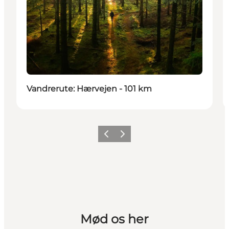
Vandrerute: Hærvejen - 101 km
Forrige
Næste
Mød os her