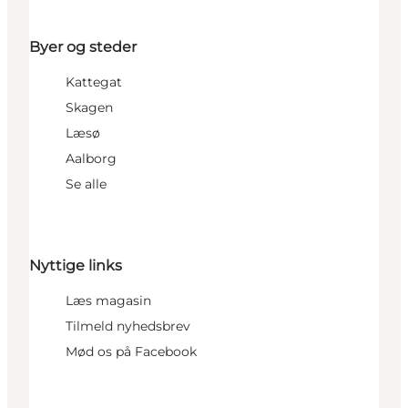
Byer og steder
Kattegat
Skagen
Læsø
Aalborg
Se alle
Nyttige links
Læs magasin
Tilmeld nyhedsbrev
Mød os på Facebook