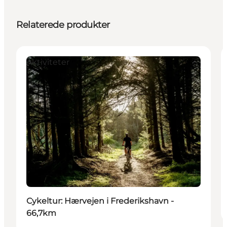
Relaterede produkter
Aktiviteter
Cykeltur: Hærvejen i Frederikshavn -
66,7km