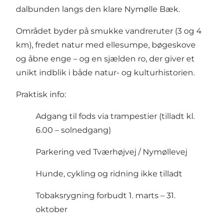
dalbunden langs den klare Nymølle Bæk.
Området byder på smukke vandreruter (3 og 4
km), fredet natur med ellesumpe, bøgeskove
og åbne enge – og en sjælden ro, der giver et
unikt indblik i både natur- og kulturhistorien.
Praktisk info:
Adgang til fods via trampestier (tilladt kl.
6.00 – solnedgang)
Parkering ved Tværhøjvej / Nymøllevej
Hunde, cykling og ridning ikke tilladt
Tobaksrygning forbudt 1. marts – 31.
oktober