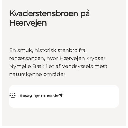
Kvaderstensbroen på
Hærvejen
En smuk, historisk stenbro fra
renæssancen, hvor Hærvejen krydser
Nymølle Bæk i et af Vendsyssels mest
naturskønne områder.
Besøg hjemmeside