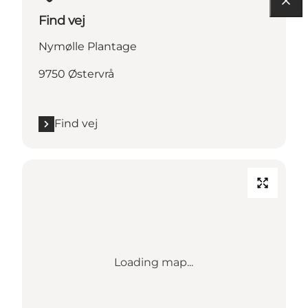
Find vej
Nymølle Plantage
9750 Østervrå
Find vej
Loading map...