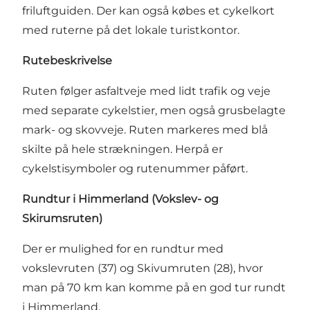
friluftguiden
. Der kan også købes et cykelkort
med ruterne på det lokale turistkontor.
Rutebeskrivelse
Ruten følger asfaltveje med lidt trafik og veje
med separate cykelstier, men også grusbelagte
mark- og skovveje. Ruten markeres med blå
skilte på hele strækningen. Herpå er
cykelstisymboler og rutenummer påført.
Rundtur i Himmerland (
Vokslev
- og
Skirumsruten
)
Der er mulighed for en rundtur med
vokslevruten (37) og Skivumruten (28), hvor
man på 70 km kan komme på en god tur rundt
i Himmerland.