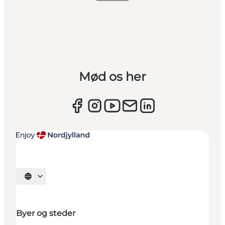
Mød os her
Vælg sprog
Byer og steder