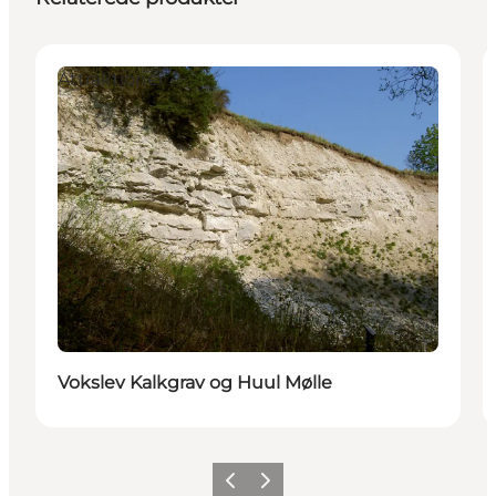
Attraktioner
Vokslev Kalkgrav og Huul Mølle
Forrige
Næste