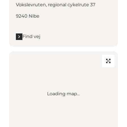
Vokslevruten, regional cykelrute 37
9240 Nibe
Find vej
Loading map...