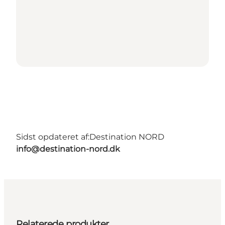
Sidst opdateret af:
Destination NORD
info@destination-nord.dk
Relaterede produkter