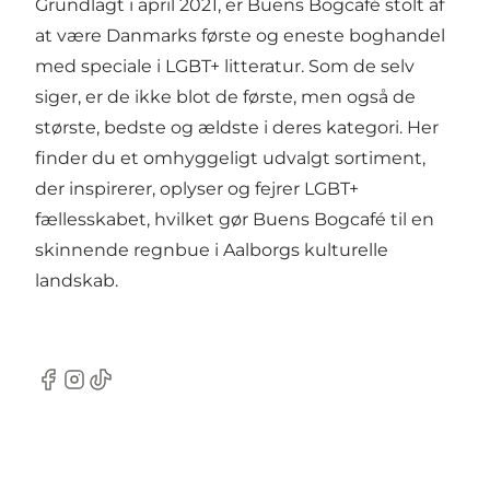
Grundlagt i april 2021, er Buens Bogcafé stolt af
at være Danmarks første og eneste boghandel
med speciale i LGBT+ litteratur. Som de selv
siger, er de ikke blot de første, men også de
største, bedste og ældste i deres kategori. Her
finder du et omhyggeligt udvalgt sortiment,
der inspirerer, oplyser og fejrer LGBT+
fællesskabet, hvilket gør Buens Bogcafé til en
skinnende regnbue i Aalborgs kulturelle
landskab.
Facebook
Instagram
TikTok