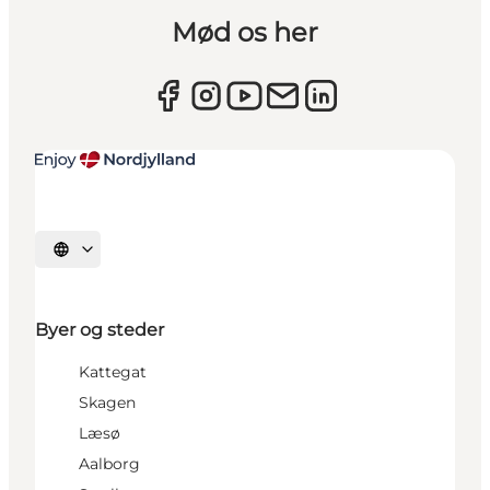
Mød os her
Vælg sprog
Byer og steder
Kattegat
Skagen
Læsø
Aalborg