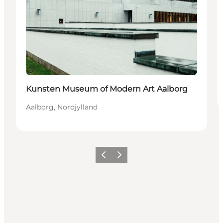
Bæredygtige oplevelser
Kunsten Museum of Modern Art Aalborg
Aalborg, Nordjylland
Forrige
Næste