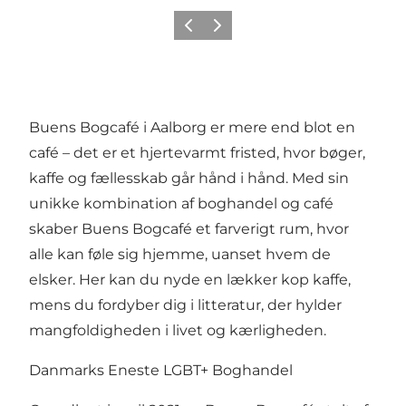
Forrige
Næste
Buens Bogcafé i Aalborg er mere end blot en
café – det er et hjertevarmt fristed, hvor bøger,
kaffe og fællesskab går hånd i hånd. Med sin
unikke kombination af boghandel og café
skaber Buens Bogcafé et farverigt rum, hvor
alle kan føle sig hjemme, uanset hvem de
elsker. Her kan du nyde en lækker kop kaffe,
mens du fordyber dig i litteratur, der hylder
mangfoldigheden i livet og kærligheden.
Danmarks Eneste LGBT+ Boghandel