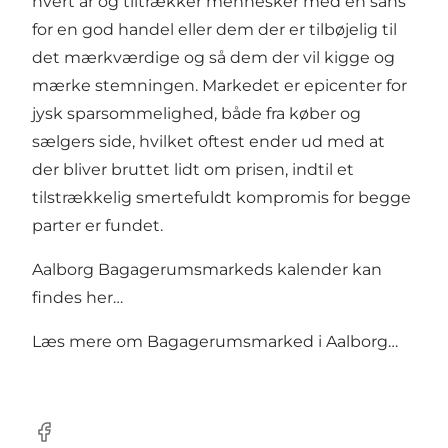
hvert år og tiltrækker mennesker med en sans
for en god handel eller dem der er tilbøjelig til
det mærkværdige og så dem der vil kigge og
mærke stemningen. Markedet er epicenter for
jysk sparsommelighed, både fra køber og
sælgers side, hvilket oftest ender ud med at
der bliver bruttet lidt om prisen, indtil et
tilstrækkelig smertefuldt kompromis for begge
parter er fundet.
Aalborg Bagagerumsmarkeds kalender kan
findes
her…
Læs mere om
Bagagerumsmarked i Aalborg…
Facebook