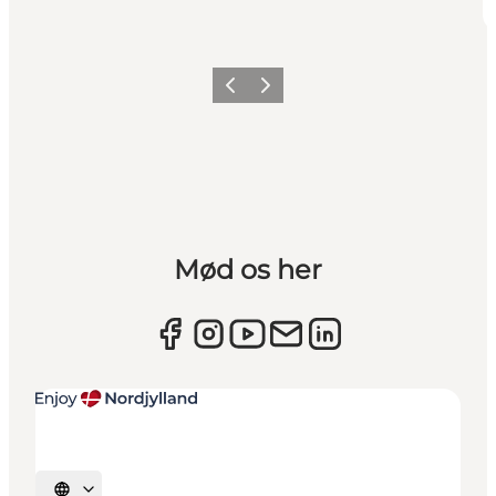
Forrige
Næste
Mød os her