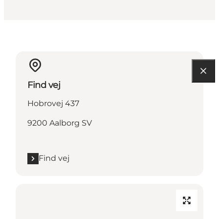
Find vej
Hobrovej 437
9200 Aalborg SV
Find vej