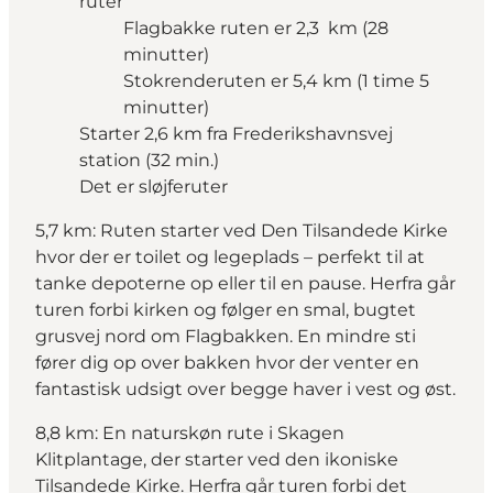
ruter
Flagbakke ruten er 2,3 km (28
minutter)
Stokrenderuten er 5,4 km (1 time 5
minutter)
Starter 2,6 km fra Frederikshavnsvej
station (32 min.)
Det er sløjferuter
5,7 km: Ruten starter ved Den Tilsandede Kirke
hvor der er toilet og legeplads – perfekt til at
tanke depoterne op eller til en pause. Herfra går
turen forbi kirken og følger en smal, bugtet
grusvej nord om Flagbakken. En mindre sti
fører dig op over bakken hvor der venter en
fantastisk udsigt over begge haver i vest og øst.
8,8 km: En naturskøn rute i Skagen
Klitplantage, der starter ved den ikoniske
Tilsandede Kirke. Herfra går turen forbi det