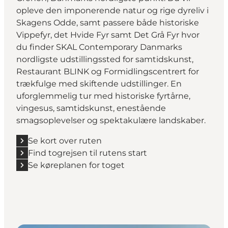
opleve den imponerende natur og rige dyreliv i
Skagens Odde, samt passere både historiske
Vippefyr, det Hvide Fyr samt Det Grå Fyr hvor
du finder SKAL Contemporary Danmarks
nordligste udstillingssted for samtidskunst,
Restaurant BLINK og Formidlingscentrert for
trækfulge med skiftende udstillinger. En
uforglemmelig tur med historiske fyrtårne,
vingesus, samtidskunst, enestående
smagsoplevelser og spektakulære landskaber.
Se kort over ruten
Find togrejsen til rutens start
Se køreplanen for toget