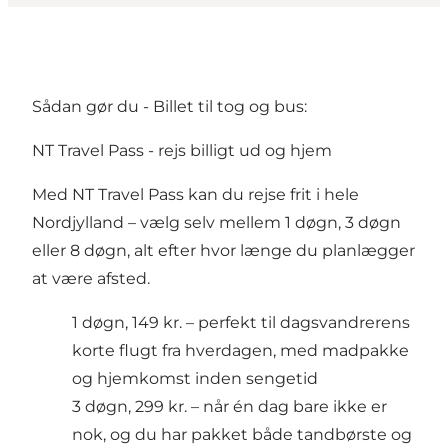
Sådan gør du - Billet til tog og bus:
NT Travel Pass - rejs billigt ud og hjem
Med NT
Travel Pass
kan du rejse frit i hele
Nordjylland – vælg selv mellem 1 døgn, 3 døgn
eller 8 døgn, alt efter hvor længe du planlægger
at være afsted.
1 døgn, 149 kr.
– perfekt til dagsvandrerens
korte flugt fra hverdagen, med madpakke
og hjemkomst inden sengetid
3 døgn, 299 kr.
– når én dag bare ikke er
nok, og du har pakket både tandbørste og