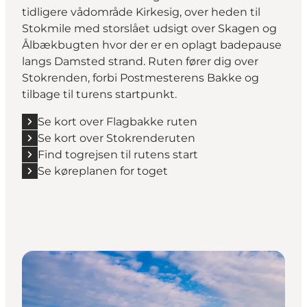
tidligere vådområde Kirkesig, over heden til
Stokmile med storslået udsigt over Skagen og
Ålbækbugten hvor der er en oplagt badepause
langs Damsted strand. Ruten fører dig over
Stokrenden, forbi Postmesterens Bakke og
tilbage til turens startpunkt.
Se kort over Flagbakke ruten
Se kort over Stokrenderuten
Find togrejsen til rutens start
Se køreplanen for toget