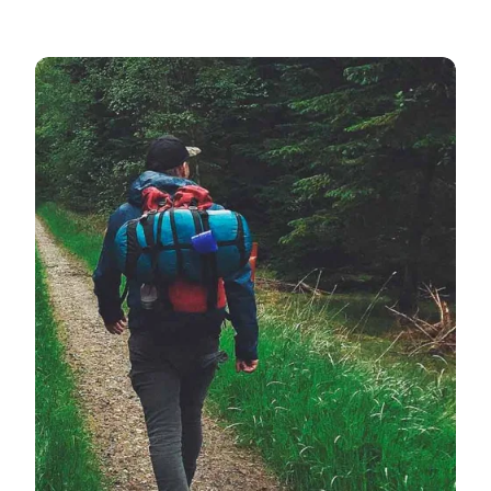
Vend tilbage til hovedsiden