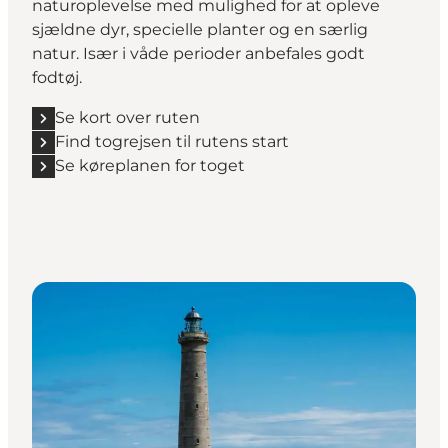
naturoplevelse med mulighed for at opleve
sjældne dyr, specielle planter og en særlig
natur. Især i våde perioder anbefales godt
fodtøj.
Se kort over ruten
Find togrejsen til rutens start
Se køreplanen for toget