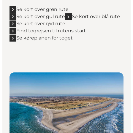
Se kort over grøn rute
Se kort over gul rute
Se kort over blå rute
Se kort over rød rute
Find togrejsen til rutens start
Se køreplanen for toget