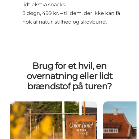
lidt ekstra snacks.
8 døgn, 499 kr.
– til dem, der ikke kan få
nok af natur, stilhed og skovbund.
Brug for et hvil, en
overnatning eller lidt
brændstof på turen?
Color Hotel Skagen
Brøndums Hot