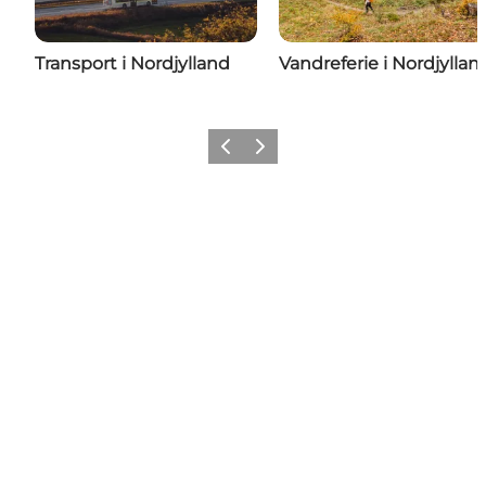
Transport i Nordjylland
Vandreferie i Nordjyllan
Forrige
Næste
Mød os her