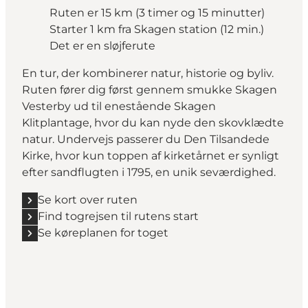
Ruten er 15 km (3 timer og 15 minutter)
Starter 1 km fra Skagen station (12 min.)
Det er en sløjferute
En tur, der kombinerer natur, historie og byliv.
Ruten fører dig først gennem smukke Skagen
Vesterby ud til enestående Skagen
Klitplantage, hvor du kan nyde den skovklædte
natur. Undervejs passerer du Den Tilsandede
Kirke, hvor kun toppen af kirketårnet er synligt
efter sandflugten i 1795, en unik seværdighed.
Se kort over ruten
Find togrejsen til rutens start
Se køreplanen for toget