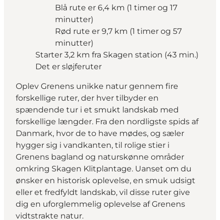
Blå rute er 6,4 km (1 timer og 17
minutter)
Rød rute er 9,7 km (1 timer og 57
minutter)
Starter 3,2 km fra Skagen station (43 min.)
Det er sløjferuter
Oplev Grenens unikke natur gennem fire
forskellige ruter, der hver tilbyder en
spændende tur i et smukt landskab med
forskellige længder. Fra den nordligste spids af
Danmark, hvor de to have mødes, og sæler
hygger sig i vandkanten, til rolige stier i
Grenens bagland og naturskønne områder
omkring Skagen Klitplantage. Uanset om du
ønsker en historisk oplevelse, en smuk udsigt
eller et fredfyldt landskab, vil disse ruter give
dig en uforglemmelig oplevelse af Grenens
vidtstrakte natur.