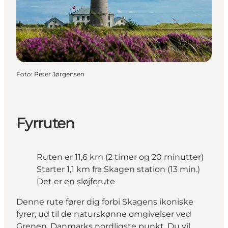
Foto
:
Peter Jørgensen
Fyrruten
Ruten er 11,6 km (2 timer og 20 minutter)
Starter 1,1 km fra Skagen station (13 min.)
Det er en sløjferute
Denne rute fører dig forbi Skagens ikoniske
fyrer, ud til de naturskønne omgivelser ved
Grenen, Danmarks nordligste punkt. Du vil