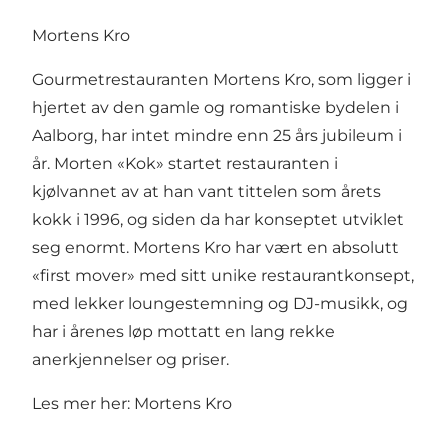
Mortens Kro
Gourmetrestauranten Mortens Kro, som ligger i
hjertet av den gamle og romantiske bydelen i
Aalborg, har intet mindre enn 25 års jubileum i
år. Morten «Kok» startet restauranten i
kjølvannet av at han vant tittelen som årets
kokk i 1996, og siden da har konseptet utviklet
seg enormt. Mortens Kro har vært en absolutt
«first mover» med sitt unike restaurantkonsept,
med lekker loungestemning og DJ-musikk, og
har i årenes løp mottatt en lang rekke
anerkjennelser og priser.
Les mer her:
Mortens Kro