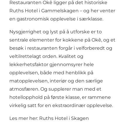
Restauranten Okê ligger på det historiske
Ruths Hotel i Gammelskagen – og her venter
en gastronomisk opplevelse i særklasse.
Nysgjerrighet og lyst på å utforske er to
sentrale elementer for kokkene på Okê, og et
besøk i restauranten forgår i velforberedt og
veltilrettelagt orden. Kvalitet og
lekkerhetsfaktor gjennomsyrer hele
opplevelsen, både med henblikk på
matopplevelsen, interiør og den særlige
atmosfæren. Og supplerer man med et
hotellopphold på første klasse, er rammene
virkelig satt for en ekstraordinær opplevelse.
Les mer her:
Ruths Hotel i Skagen