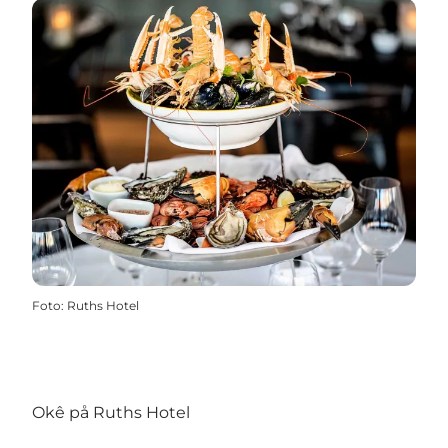
Foto
:
Ruths Hotel
Okê på Ruths Hotel