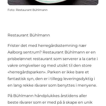
Foto
:
Restaurant Bühlmann
Restaurant Bühlmann
Frister det med herregårdsstemning nær
Aalborg sentrum? Restaurant Bühlmann er en
prisbelønnet restaurant som serverer a la carte i
vakre omgivelser og med utsikt til den store
«herregårdsparken». Parken er ikke bare et
fantastisk syn, den er i tillegg leveringsdyktig i
en lang rekke råvarer som benyttes i menyene.
På Bühlmann håndplukkes årstidens aller
beste råvarer som er med på å skape en unik