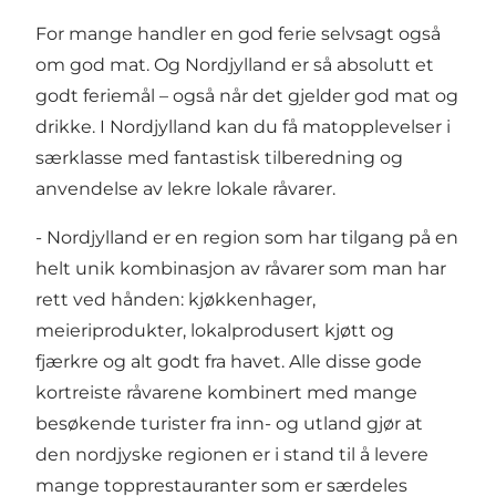
For mange handler en god ferie selvsagt også
om god mat. Og Nordjylland er så absolutt et
godt feriemål – også når det gjelder god mat og
drikke. I Nordjylland kan du få matopplevelser i
særklasse med fantastisk tilberedning og
anvendelse av lekre lokale råvarer.
- Nordjylland er en region som har tilgang på en
helt unik kombinasjon av råvarer som man har
rett ved hånden: kjøkkenhager,
meieriprodukter, lokalprodusert kjøtt og
fjærkre og alt godt fra havet. Alle disse gode
kortreiste råvarene kombinert med mange
besøkende turister fra inn- og utland gjør at
den nordjyske regionen er i stand til å levere
mange topprestauranter som er særdeles