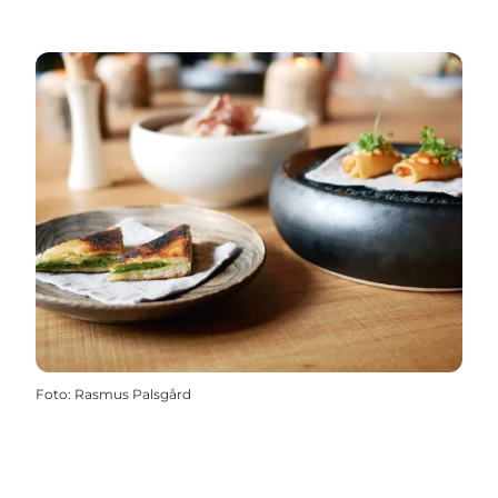
Foto
:
Rasmus Palsgård