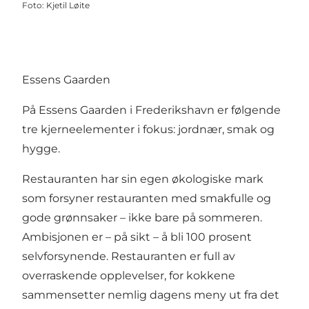
Foto
:
Kjetil Løite
Essens Gaarden
På Essens Gaarden i Frederikshavn er følgende
tre kjerneelementer i fokus: jordnær, smak og
hygge.
Restauranten har sin egen økologiske mark
som forsyner restauranten med smakfulle og
gode grønnsaker – ikke bare på sommeren.
Ambisjonen er – på sikt – å bli 100 prosent
selvforsynende. Restauranten er full av
overraskende opplevelser, for kokkene
sammensetter nemlig dagens meny ut fra det