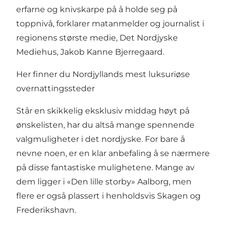
erfarne og knivskarpe på å holde seg på
toppnivå, forklarer matanmelder og journalist i
regionens største medie, Det Nordjyske
Mediehus, Jakob Kanne Bjerregaard.
Her finner du Nordjyllands mest luksuriøse
overnattingssteder
Står en skikkelig eksklusiv middag høyt på
ønskelisten, har du altså mange spennende
valgmuligheter i det nordjyske. For bare å
nevne noen, er en klar anbefaling å se nærmere
på disse fantastiske mulighetene. Mange av
dem ligger i «Den lille storby» Aalborg, men
flere er også plassert i henholdsvis Skagen og
Frederikshavn.