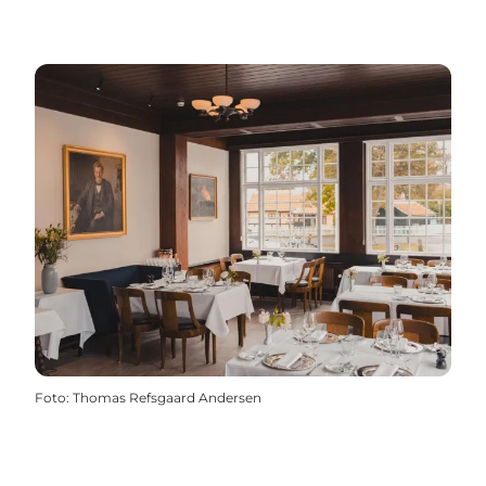
Foto
:
Thomas Refsgaard Andersen