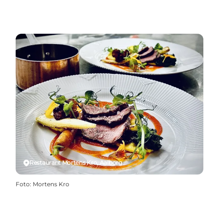
Restaurant Mortens Kro, Aalborg
Foto
:
Mortens Kro