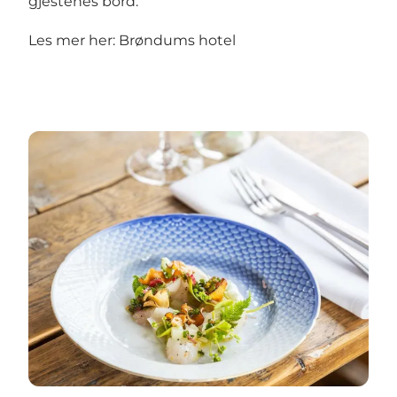
gjestenes bord.
Les mer her:
Brøndums hotel