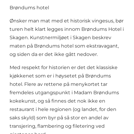
Brøndums hotel
Ønsker man mat med et historisk vingesus, bør
turen helt klart legges innom Brøndums Hotel i
Skagen. Kunstnermiljøet i Skagen beskrev
maten på Brøndums hotel som ekstravagant,
og siden da er det ikke gått nedover.
Med respekt for historien er det det klassiske
kjøkkenet som er i høysetet på Brøndums
hotel. Flere av rettene på menykortet tar
fremdeles utgangspunkt i Madam Brøndums
kokekunst, og så finnes det nok ikke en
restaurant i hele regionen (og landet, for den
saks skyld) som byr på så stor en andel av
transjering, flambering og filetering ved