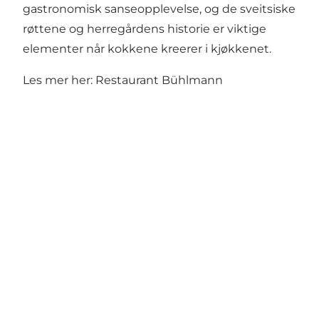
gastronomisk sanseopplevelse, og de sveitsiske
røttene og herregårdens historie er viktige
elementer når kokkene kreerer i kjøkkenet.
Les mer her:
Restaurant Bühlmann
Mød os her