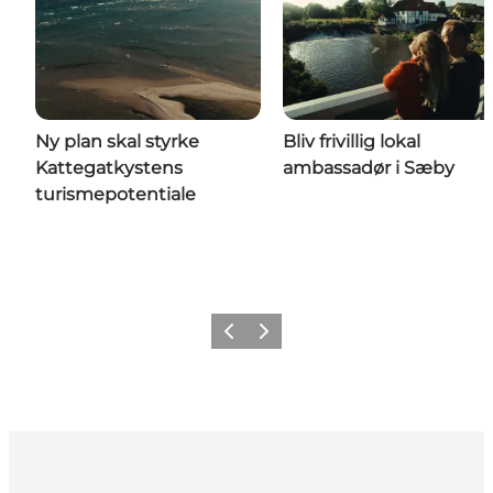
Ny plan skal styrke
Bliv frivillig lokal
Kattegatkystens
ambassadør i Sæby
turismepotentiale
Forrige
Næste