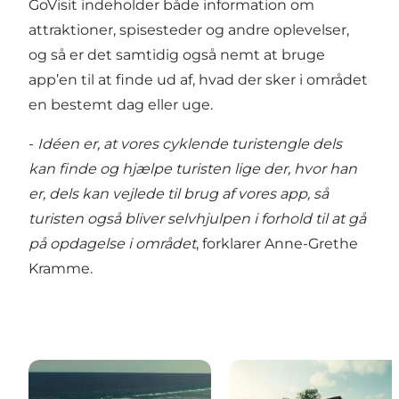
GoVisit indeholder både information om
attraktioner, spisesteder og andre oplevelser,
og så er det samtidig også nemt at bruge
app’en til at finde ud af, hvad der sker i området
en bestemt dag eller uge.
-
Idéen er, at vores cyklende turistengle dels
kan finde og hjælpe turisten lige der, hvor han
er, dels kan vejlede til brug af vores app, så
turisten også bliver selvhjulpen i forhold til at gå
på opdagelse i området
, forklarer Anne-Grethe
Kramme.