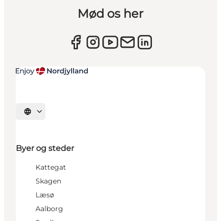
Mød os her
Vælg sprog
Byer og steder
Kattegat
Skagen
Læsø
Aalborg