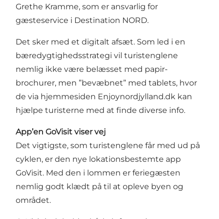
Grethe Kramme, som er ansvarlig for
gæsteservice i Destination NORD.
Det sker med et digitalt afsæt. Som led i en
bæredygtighedsstrategi vil turistenglene
nemlig ikke være belæsset med papir-
brochurer, men ”bevæbnet” med tablets, hvor
de via hjemmesiden Enjoynordjylland.dk kan
hjælpe turisterne med at finde diverse info.
App’en GoVisit viser vej
Det vigtigste, som turistenglene får med ud på
cyklen, er den nye lokationsbestemte app
GoVisit. Med den i lommen er feriegæsten
nemlig godt klædt på til at opleve byen og
området.