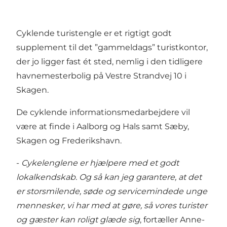
Cyklende turistengle er et rigtigt godt
supplement til det ”gammeldags” turistkontor,
der jo ligger fast ét sted, nemlig i den tidligere
havnemesterbolig på Vestre Strandvej 10 i
Skagen.
De cyklende informationsmedarbejdere vil
være at finde i Aalborg og Hals samt Sæby,
Skagen og Frederikshavn.
-
Cykelenglene er hjælpere med et godt
lokalkendskab. Og så kan jeg garantere, at det
er storsmilende, søde og servicemindede unge
mennesker, vi har med at gøre, så vores turister
og gæster kan roligt glæde sig
, fortæller Anne-