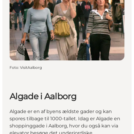
Foto
:
VisitAalborg
Algade i Aalborg
Algade er en af byens ældste gader og kan
spores tilbage til 1000-tallet. Idag er Algade en
shoppinggade i Aalborg, hvor du også kan via
elevator besøge det underjordiske