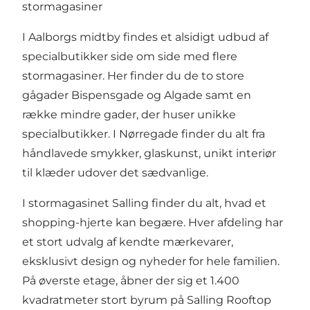
stormagasiner
I Aalborgs midtby findes et alsidigt udbud af
specialbutikker side om side med flere
stormagasiner. Her finder du de to store
gågader Bispensgade og Algade samt en
række mindre gader, der huser unikke
specialbutikker. I Nørregade finder du alt fra
håndlavede smykker, glaskunst, unikt interiør
til klæder udover det sædvanlige.
I stormagasinet Salling finder du alt, hvad et
shopping-hjerte kan begære. Hver afdeling har
et stort udvalg af kendte mærkevarer,
eksklusivt design og nyheder for hele familien.
På øverste etage, åbner der sig et 1.400
kvadratmeter stort byrum på Salling Rooftop