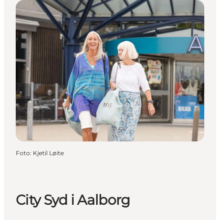
Foto
:
Kjetil Løite
City Syd i Aalborg