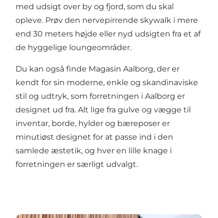
med udsigt over by og fjord, som du skal
opleve. Prøv den nervepirrende skywalk i mere
end 30 meters højde eller nyd udsigten fra et af
de hyggelige loungeområder.
Du kan også finde Magasin Aalborg, der er
kendt for sin moderne, enkle og skandinaviske
stil og udtryk, som forretningen i Aalborg er
designet ud fra. Alt lige fra gulve og vægge til
inventar, borde, hylder og bæreposer er
minutiøst designet for at passe ind i den
samlede æstetik, og hver en lille knage i
forretningen er særligt udvalgt.