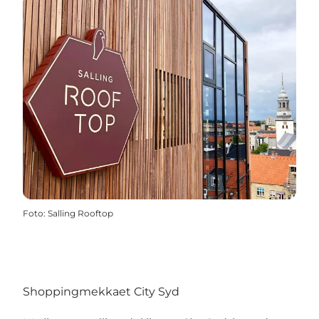
Foto
:
Salling Rooftop
Shoppingmekkaet City Syd