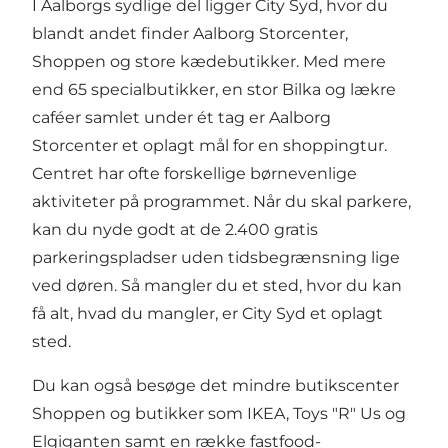
I Aalborgs sydlige del ligger City Syd, hvor du
blandt andet finder Aalborg Storcenter,
Shoppen og store kædebutikker. Med mere
end 65 specialbutikker, en stor Bilka og lækre
caféer samlet under ét tag er Aalborg
Storcenter et oplagt mål for en shoppingtur.
Centret har ofte forskellige børnevenlige
aktiviteter på programmet. Når du skal parkere,
kan du nyde godt at de 2.400 gratis
parkeringspladser uden tidsbegrænsning lige
ved døren. Så mangler du et sted, hvor du kan
få alt, hvad du mangler, er City Syd et oplagt
sted.
Du kan også besøge det mindre butikscenter
Shoppen og butikker som IKEA, Toys "R" Us og
Elgiganten samt en række fastfood-