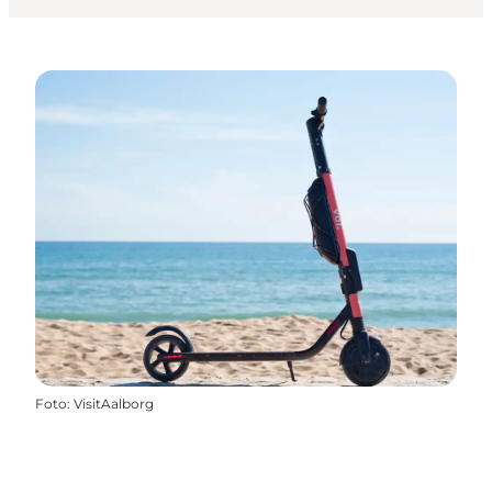
Foto
:
VisitAalborg