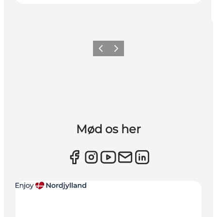
Forrige
Næste
Mød os her