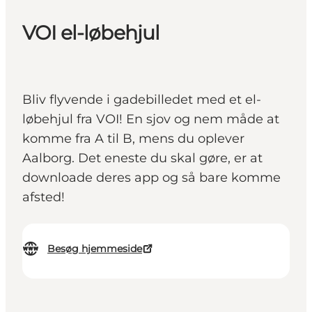
VOI el-løbehjul
Bliv flyvende i gadebilledet med et el-
løbehjul fra VOI! En sjov og nem måde at
komme fra A til B, mens du oplever
Aalborg. Det eneste du skal gøre, er at
downloade deres app og så bare komme
afsted!
Besøg hjemmeside