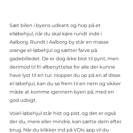
Sæt bilen i byens udkant og hop på et
elløbehjul, når du skal køre rundt inde i
Aalborg. Rundt i Aalborg by står en masse
orange el-løbehjul og sætter farve på
gadebilledet. De er dog ikke blot til pynt, men
derimod til fri afbenyttelse for alle der kunne
have lyst til en tur. Hopper du op på en af disse
el-løbehjul, kan du se frem til en nem og sikker
måde at komme igennem byen på, med en
god udsigt.
Voiel-løbehjul står hist og pist, og det er også
der du, mere eller mindre, kan sætte dem efter
brug. Når du klikker ind på
VOIs app
vil du