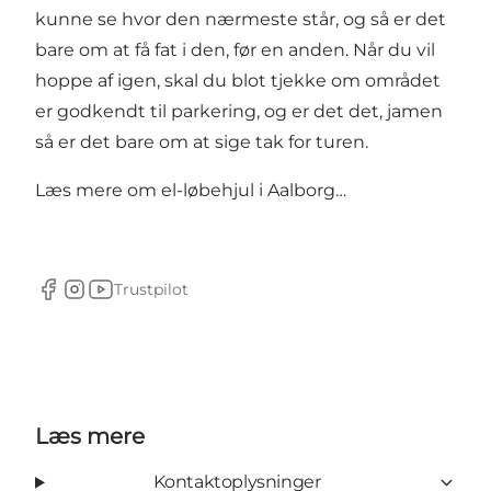
kunne se hvor den nærmeste står, og så er det
bare om at få fat i den, før en anden. Når du vil
hoppe af igen, skal du blot tjekke om området
er godkendt til parkering, og er det det, jamen
så er det bare om at sige tak for turen.
Læs mere om
el-løbehjul i Aalborg…
Trustpilot
Facebook
Instagram
YouTube
Læs mere
Kontaktoplysninger