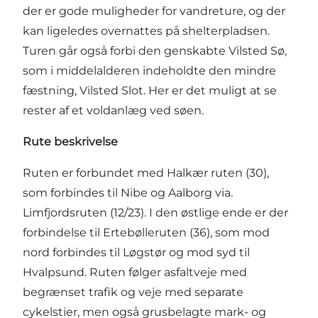
der er gode muligheder for vandreture, og der
kan ligeledes overnattes på shelterpladsen.
Turen går også forbi den genskabte Vilsted Sø,
som i middelalderen indeholdte den mindre
fæstning, Vilsted Slot. Her er det muligt at se
rester af et voldanlæg ved søen.
Rute beskrivelse
Ruten er forbundet med Halkær ruten (30),
som forbindes til Nibe og Aalborg via.
Limfjordsruten (12/23). I den østlige ende er der
forbindelse til Ertebølleruten (36), som mod
nord forbindes til Løgstør og mod syd til
Hvalpsund. Ruten følger asfaltveje med
begrænset trafik og veje med separate
cykelstier, men også grusbelagte mark- og