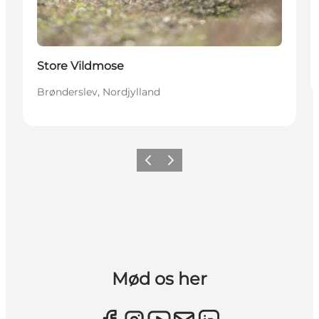
Store Vildmose
Brønderslev, Nordjylland
Forrige
Næste
Mød os her