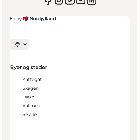
Vælg sprog
Byer og steder
Kattegat
Skagen
Læsø
Aalborg
Se alle