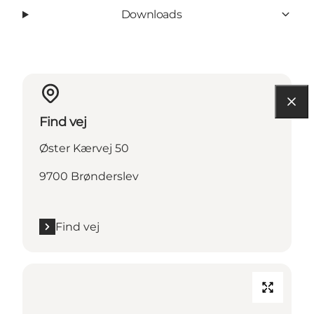
Downloads
Find vej
Øster Kærvej 50
9700 Brønderslev
Find vej