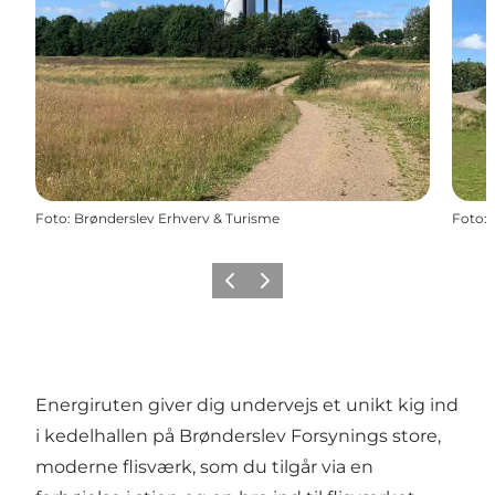
Foto
:
Brønderslev Erhverv & Turisme
Foto
:
Forrige
Næste
Energiruten giver dig undervejs et unikt kig ind
i kedelhallen på Brønderslev Forsynings store,
moderne flisværk, som du tilgår via en