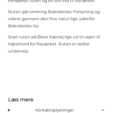
forhøjelse i stien og en bro ind til flisværket.
Ruten går omkring Brønderslev Forsyning og
videre gennem den fine natur lige udenfor
Brønderslev by.
Start ruten på Øster Kærvej lige ud til vejen til
højre/nord for flisværket. Ruten er skiltet
undervejs.
Læs mere
Kontaktoplysninger