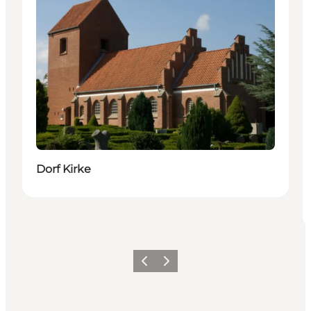
Dorf Kirke
Forrige
Næste