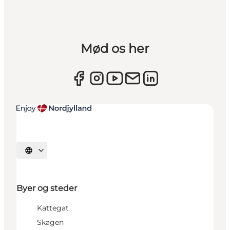
Mød os her
Vælg sprog
Byer og steder
Kattegat
Skagen