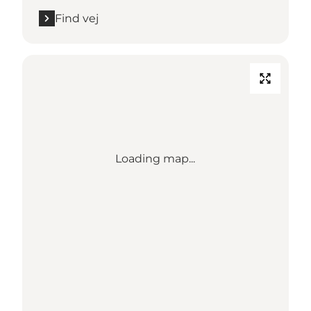
Find vej
Loading map...