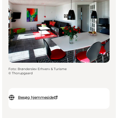
Foto
:
Brønderslev Erhverv & Turisme
©
Thorupgaard
Besøg hjemmeside