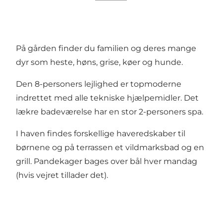
På gården finder du familien og deres mange
dyr som heste, høns, grise, køer og hunde.
Den 8-personers lejlighed er topmoderne
indrettet med alle tekniske hjælpemidler. Det
lækre badeværelse har en stor 2-personers spa.
I haven findes forskellige haveredskaber til
børnene og på terrassen et vildmarksbad og en
grill. Pandekager bages over bål hver mandag
(hvis vejret tillader det).