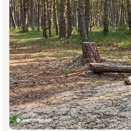
Læsø, Nordjylland