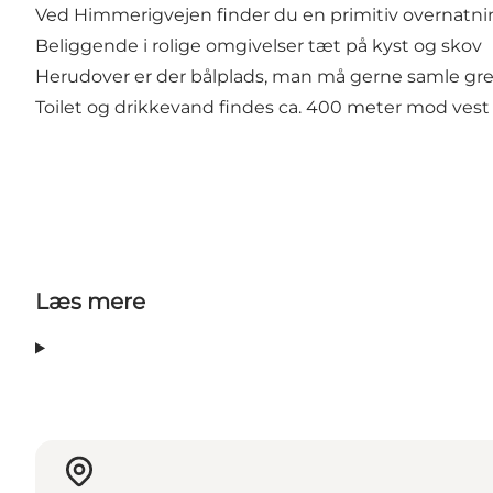
Ved Himmerigvejen finder du en primitiv overnatning
Beliggende i rolige omgivelser tæt på kyst og skov
Herudover er der bålplads, man må gerne samle gren
Toilet og drikkevand findes ca. 400 meter mod ve
Læs mere