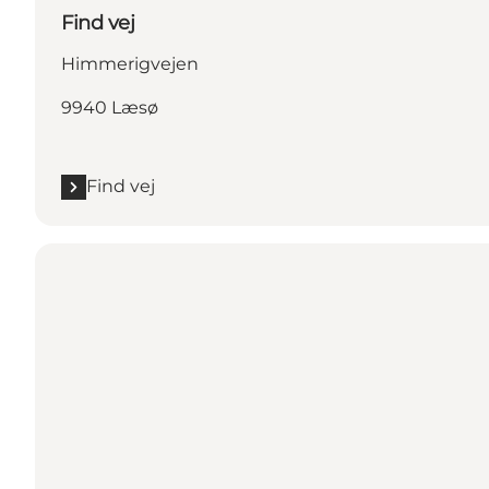
Find vej
Himmerigvejen
9940 Læsø
Find vej