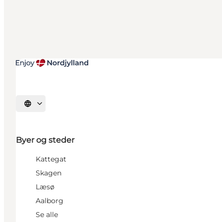
Vælg sprog
Byer og steder
Kattegat
Skagen
Læsø
Aalborg
Se alle