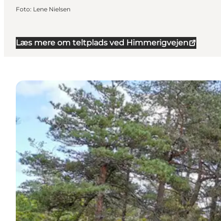
Foto
:
Lene Nielsen
Læs mere om teltplads ved Himmerigvejen