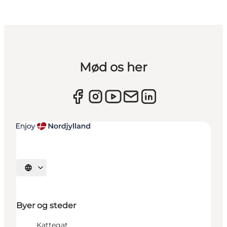
Mød os her
Vælg sprog
Byer og steder
Kattegat