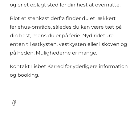
og er et oplagt sted for din hest at overnatte.
Blot et stenkast derfra finder du et lækkert
feriehus-område, således du kan være tæt på
din hest, mens du er på ferie. Nyd rideture
enten til østkysten, vestkysten eller i skoven og
på heden. Mulighederne er mange.
Kontakt Lisbet Karred for yderligere information
og booking.
Facebook