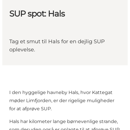
SUP spot: Hals
Tag et smut til Hals for en dejlig SUP
oplevelse.
I den hyggelige havneby Hals, hvor Kattegat
møder Limfjorden, er der rigelige muligheder
for at afprøve SUP.
Hals har kilometer lange børnevenlige strande,
som desuden også er oplagte til at afprøve SUP.