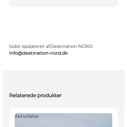
Sidst opdateret af:
Destination NORD
info@destination-nord.dk
Relaterede produkter
Aktiviteter