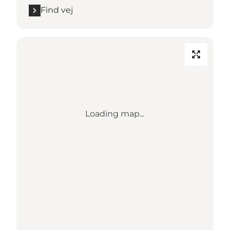
Find vej
Loading map...