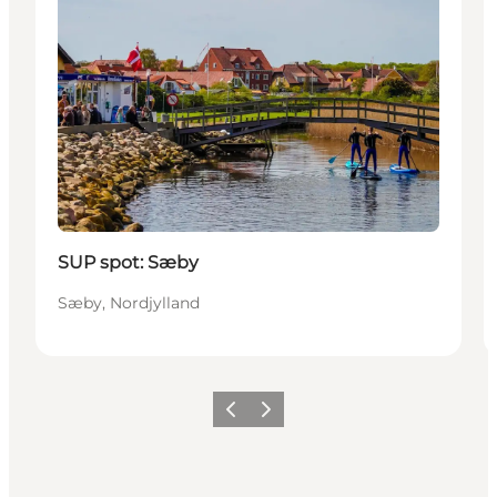
SUP spot: Sæby
Sæby, Nordjylland
Forrige
Næste