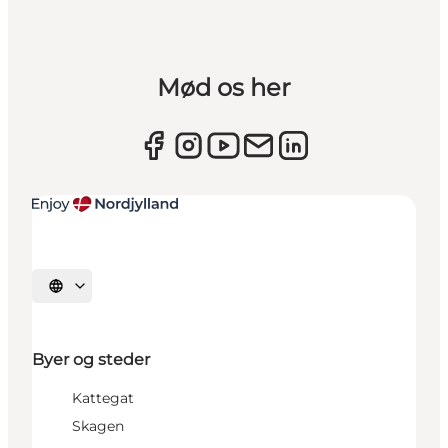
Mød os her
Vælg sprog
Byer og steder
Kattegat
Skagen