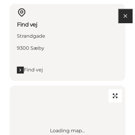
Find vej
Strandgade
9300 Sæby
Find vej
Loading map...