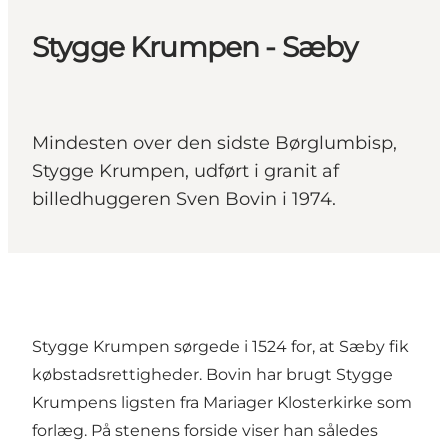
Stygge Krumpen - Sæby
Mindesten over den sidste Børglumbisp,
Stygge Krumpen, udført i granit af
billedhuggeren Sven Bovin i 1974.
Stygge Krumpen sørgede i 1524 for, at Sæby fik
købstadsrettigheder. Bovin har brugt Stygge
Krumpens ligsten fra Mariager Klosterkirke som
forlæg. På stenens forside viser han således