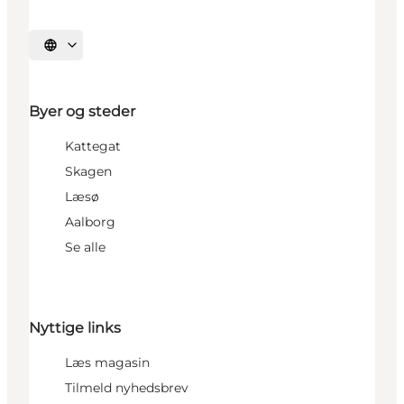
Vælg sprog
Byer og steder
Kattegat
Skagen
Læsø
Aalborg
Se alle
Nyttige links
Læs magasin
Tilmeld nyhedsbrev