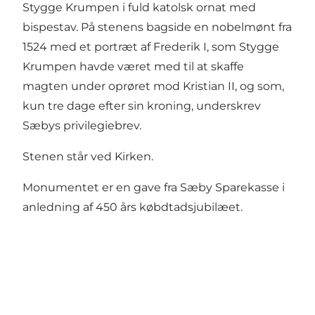
Stygge Krumpen i fuld katolsk ornat med
bispestav. På stenens bagside en nobelmønt fra
1524 med et portræt af Frederik I, som Stygge
Krumpen havde været med til at skaffe
magten under oprøret mod Kristian II, og som,
kun tre dage efter sin kroning, underskrev
Sæbys privilegiebrev.
Stenen står ved Kirken.
Monumentet er en gave fra Sæby Sparekasse i
anledning af 450 års købdtadsjubilæet.