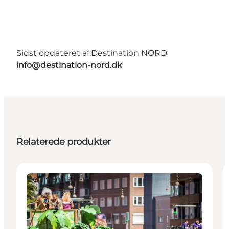
Sidst opdateret af:
Destination NORD
info@destination-nord.dk
Relaterede produkter
Begivenheder