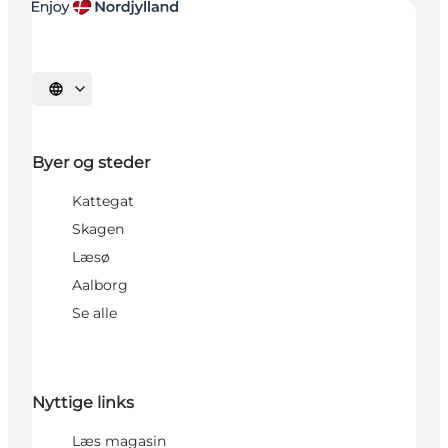
Vælg sprog
Byer og steder
Kattegat
Skagen
Læsø
Aalborg
Se alle
Nyttige links
Læs magasin