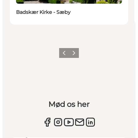
Badskær Kirke - Sæby
Forrige
Næste
Mød os her