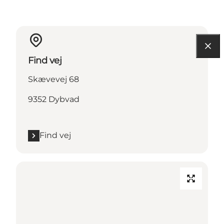
Find vej
Skævevej 68
9352 Dybvad
Find vej