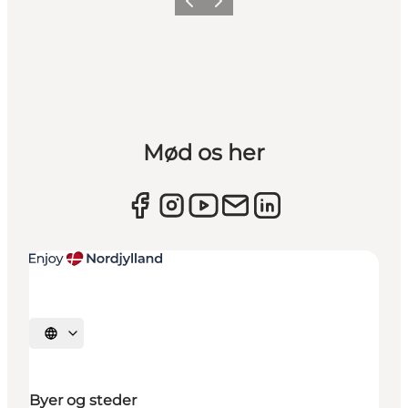
Forrige
Næste
Mød os her
Vælg sprog
Byer og steder