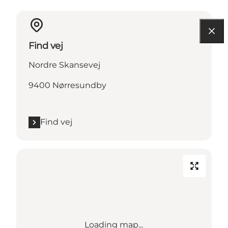
Find vej
Nordre Skansevej
9400 Nørresundby
Find vej
Loading map...