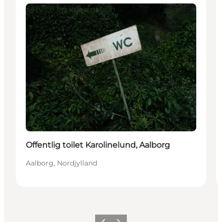
Service og information
Offentlig toilet Karolinelund, Aalborg
Aalborg, Nordjylland