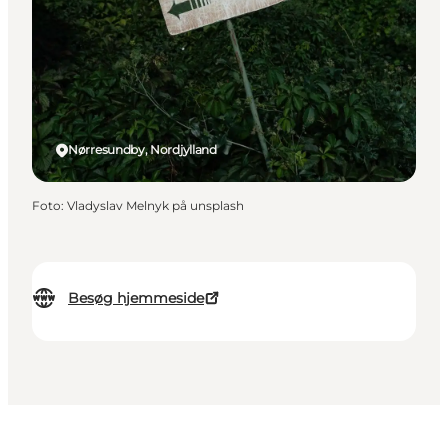
Nørresundby, Nordjylland
Foto
:
Vladyslav Melnyk på unsplash
Besøg hjemmeside