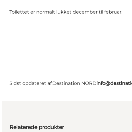
Toilettet er normalt lukket december til februar.
Sidst opdateret af:
Destination NORD
info@destinati
Relaterede produkter