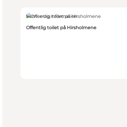
Service og information
Offentlig toilet på Hirsholmene