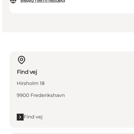
Besøg hjemmeside
Find vej
Hirsholm 18
9900 Frederikshavn
Find vej