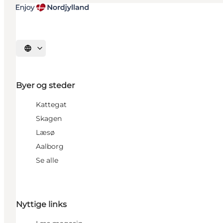
Vælg sprog
Byer og steder
Kattegat
Skagen
Læsø
Aalborg
Se alle
Nyttige links