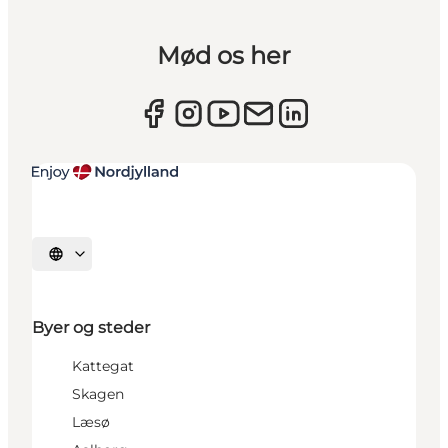
Mød os her
Vælg sprog
Byer og steder
Kattegat
Skagen
Læsø