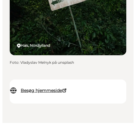
Hals, Nordjylland
Foto
:
Vladyslav Melnyk på unsplash
Besøg hjemmeside