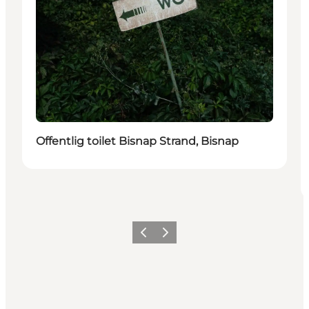
Offentlig toilet Bisnap Strand, Bisnap
Forrige
Næste