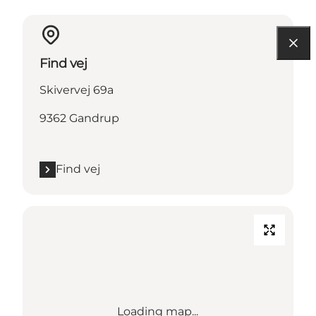
Find vej
Skivervej 69a
9362 Gandrup
Find vej
Loading map...