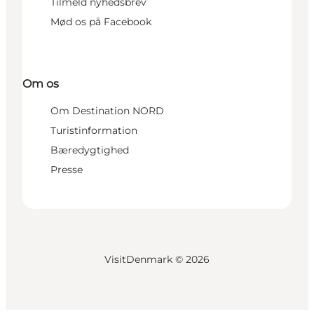
Tilmeld nyhedsbrev
Mød os på Facebook
Om os
Om Destination NORD
Turistinformation
Bæredygtighed
Presse
VisitDenmark ©
2026