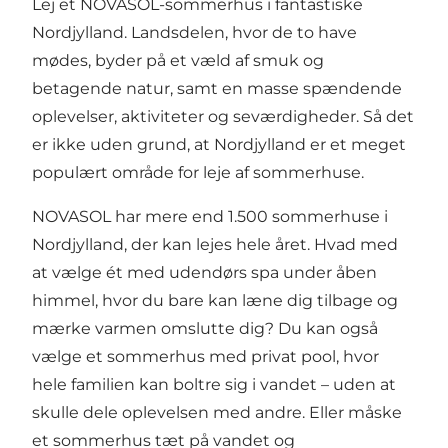
Lej et NOVASOL-sommerhus i fantastiske
Nordjylland. Landsdelen, hvor de to have
mødes, byder på et væld af smuk og
betagende natur, samt en masse spændende
oplevelser, aktiviteter og seværdigheder. Så det
er ikke uden grund, at Nordjylland er et meget
populært område for leje af sommerhuse.
NOVASOL har mere end 1.500 sommerhuse i
Nordjylland, der kan lejes hele året. Hvad med
at vælge ét med udendørs spa under åben
himmel, hvor du bare kan læne dig tilbage og
mærke varmen omslutte dig? Du kan også
vælge et sommerhus med privat pool, hvor
hele familien kan boltre sig i vandet – uden at
skulle dele oplevelsen med andre. Eller måske
et sommerhus tæt på vandet og