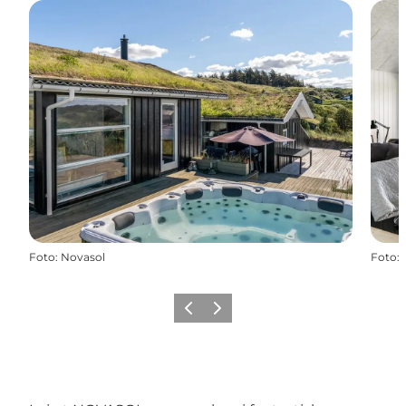
Foto
:
Novasol
Foto
:
Forrige
Næste