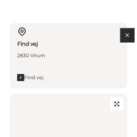
Find vej
2830 Virum
Find vej