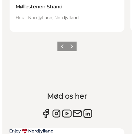
Møllestenen Strand
Hou - Nordjylland, Nordjylland
Forrige
Næste
Mød os her