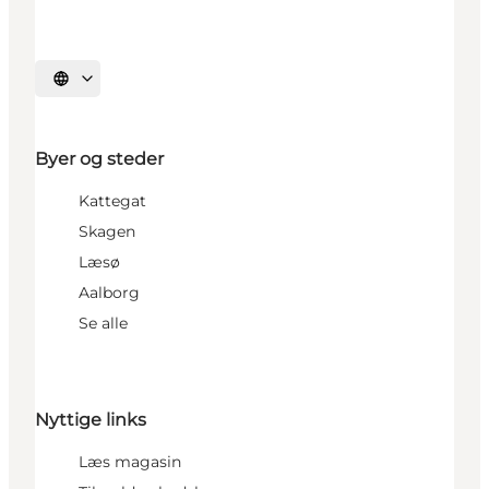
Vælg sprog
Byer og steder
Kattegat
Skagen
Læsø
Aalborg
Se alle
Nyttige links
Læs magasin