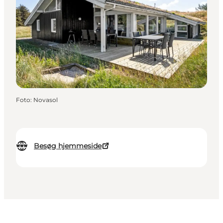
Foto
:
Novasol
Besøg hjemmeside