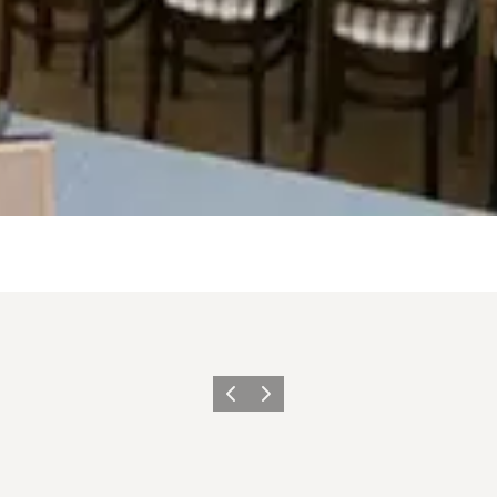
Forrige
Næste