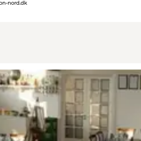
on-nord.dk