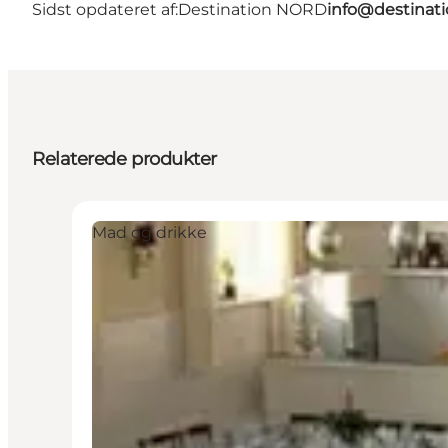
Sidst opdateret af:
Destination NORD
info@destinati
Relaterede produkter
Mad og drikke