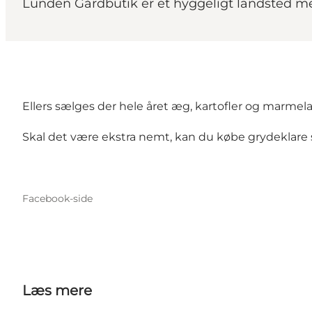
Lunden Gårdbutik er et hyggeligt landsted me
Ellers sælges der hele året æg, kartofler og marm
Skal det være ekstra nemt, kan du købe grydeklare s
Facebook-side
Læs mere