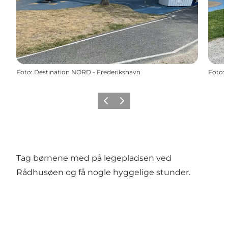
Foto
:
Destination NORD - Frederikshavn
Foto
:
Forrige
Næste
Tag børnene med på legepladsen ved
Rådhusøen og få nogle hyggelige stunder.