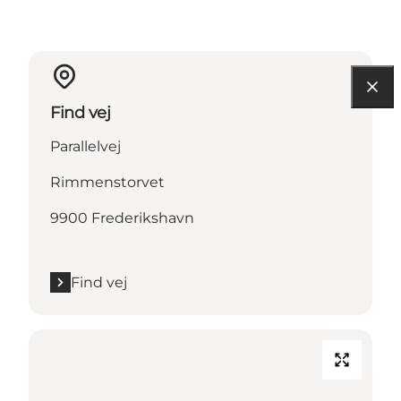
Find vej
Parallelvej
Rimmenstorvet
9900 Frederikshavn
Find vej