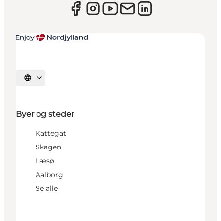
Vælg sprog
Byer og steder
Kattegat
Skagen
Læsø
Aalborg
Se alle