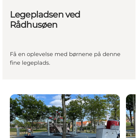
Legepladsen ved
Rådhusøen
Få en oplevelse med børnene på denne
fine legeplads.