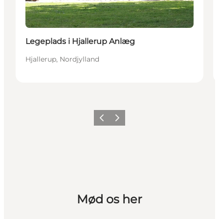
Legeplads i Hjallerup Anlæg
Hjallerup, Nordjylland
Forrige
Næste
Mød os her