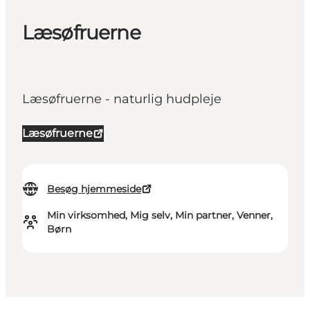
Læsøfruerne
Læsøfruerne - naturlig hudpleje
Læsøfruerne
Besøg hjemmeside
Min virksomhed, Mig selv, Min partner, Venner,
Børn