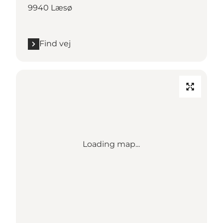
9940 Læsø
Find vej
Loading map...