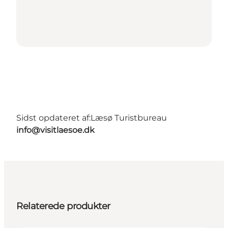
Sidst opdateret af:
Læsø Turistbureau
info@visitlaesoe.dk
Relaterede produkter