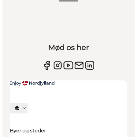
Mød os her
Vælg sprog
Byer og steder