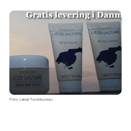
Foto
:
Læsø Turistbureau