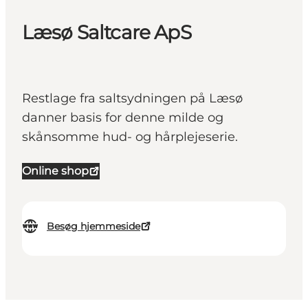
Læsø Saltcare ApS
Restlage fra saltsydningen på Læsø
danner basis for denne milde og
skånsomme hud- og hårplejeserie.
Online shop
Besøg hjemmeside