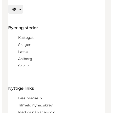
Vælg sprog
Byer og steder
Kattegat
Skagen
Læsø
Aalborg
Se alle
Nyttige links
Læs magasin
Tilmeld nyhedsbrev
Mød os på Facebook