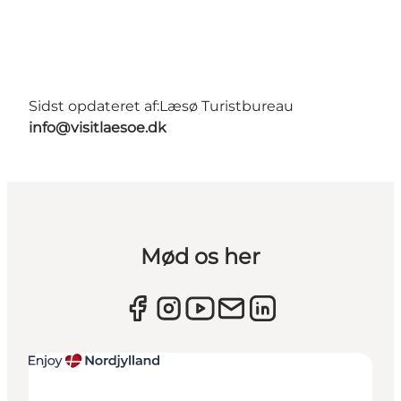
Sidst opdateret af:
Læsø Turistbureau
info@visitlaesoe.dk
Mød os her