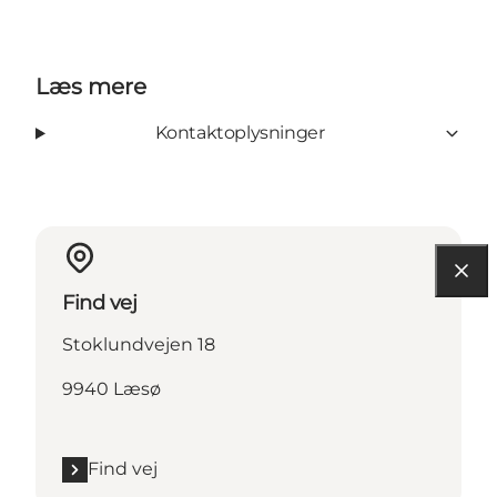
Læs mere
Kontaktoplysninger
Find vej
Stoklundvejen 18
9940 Læsø
Find vej