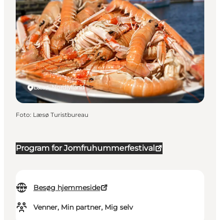
Læsø, Nordjylland
Foto
:
Læsø Turistbureau
Program for Jomfruhummerfestival
Besøg hjemmeside
Venner, Min partner, Mig selv