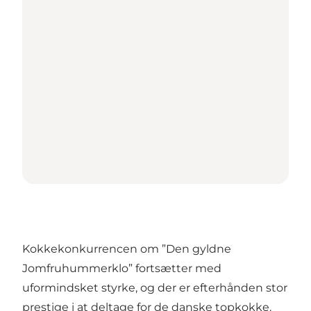
Kokkekonkurrencen om ”Den gyldne
Jomfruhummerklo” fortsætter med
uformindsket styrke, og der er efterhånden stor
prestige i at deltage for de danske topkokke.