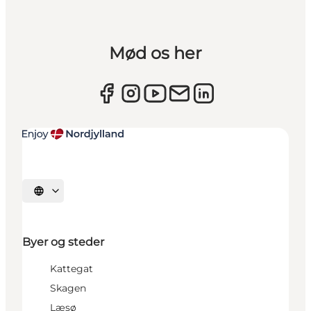
Mød os her
Vælg sprog
Byer og steder
Kattegat
Skagen
Læsø