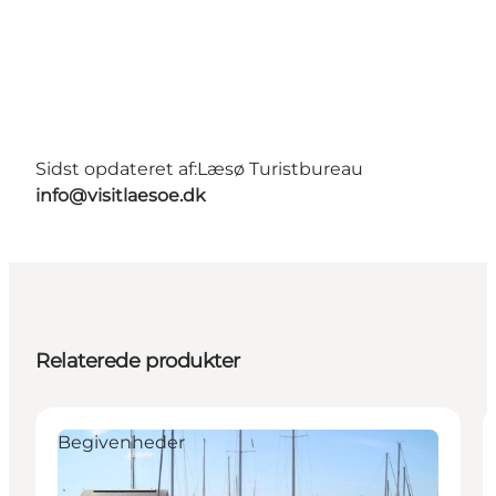
Sidst opdateret af:
Læsø Turistbureau
info@visitlaesoe.dk
Relaterede produkter
Begivenheder