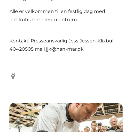
Alle er velkommen til en festlig dag med
jomfruhummeren i centrum
Kontakt: Presseansvarlig Jess Jessen-Klixbüll
40420505 mail
jjk@han-mar.dk
Facebook