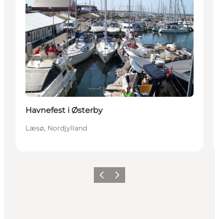
Havnefest i Østerby
Læsø, Nordjylland
Forrige
Næste