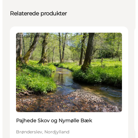
Relaterede produkter
Attraktioner
Pajhede Skov og Nymølle Bæk
Brønderslev, Nordjylland