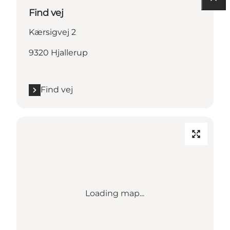
Find vej
Kærsigvej 2
9320 Hjallerup
Find vej
Loading map...