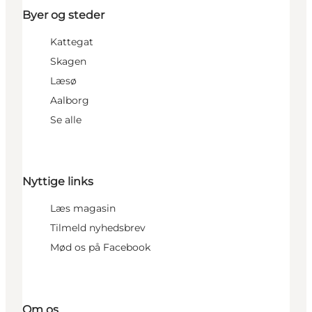
Byer og steder
Kattegat
Skagen
Læsø
Aalborg
Se alle
Nyttige links
Læs magasin
Tilmeld nyhedsbrev
Mød os på Facebook
Om os