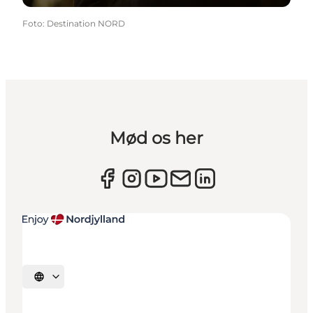
Foto
:
Destination NORD
Mød os her
Vælg sprog