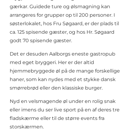
gærkar. Guidede ture og ølsmagning kan
arrangeres for grupper op til 200 personer. I
søsterlokalet, hos Fru Søgaard, er der plads til
ca. 125 spisende gæster, og hos Hr. Søgaard
godt 70 spisende gæster.
Det er desuden Aalborgs eneste gastropub
med eget bryggeri. Her er der altid
hjemmebryggede øl på de mange forskellige
haner, som kan nydes med et stykke dansk
smørrebrød eller den klassiske burger.
Nyd en velsmagende øl under en rolig snak
eller imens du ser live sport på en af deres tre
fladskærme eller til de større events fra
storskærmen.