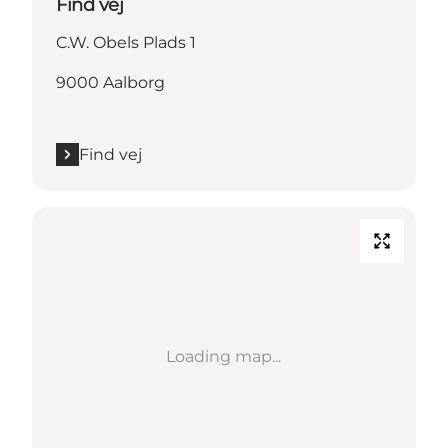
Find vej
C.W. Obels Plads 1
9000 Aalborg
Find vej
Loading map...