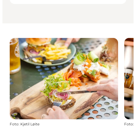
Foto
:
Kjetil Løite
Foto
: