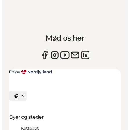
Mød os her
Vælg sprog
Byer og steder
Kattegat