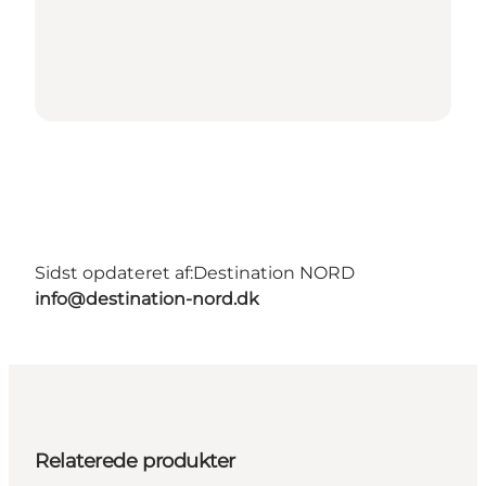
Sidst opdateret af:
Destination NORD
info@destination-nord.dk
Relaterede produkter