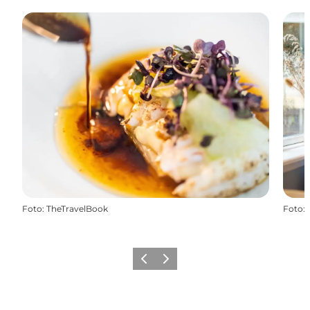
Foto
:
TheTravelBook
Foto
:
Forrige
Næste