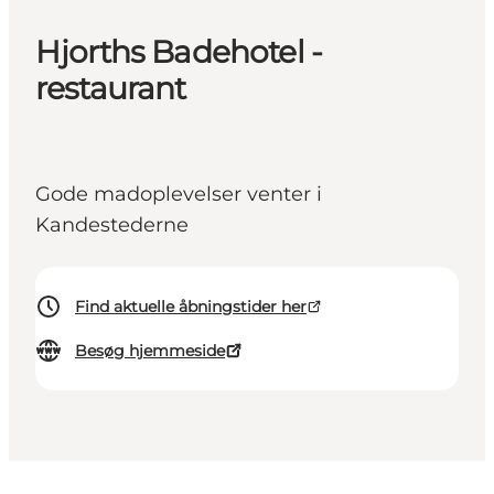
Hjorths Badehotel -
restaurant
Gode madoplevelser venter i
Kandestederne
Find aktuelle åbningstider her
Besøg hjemmeside