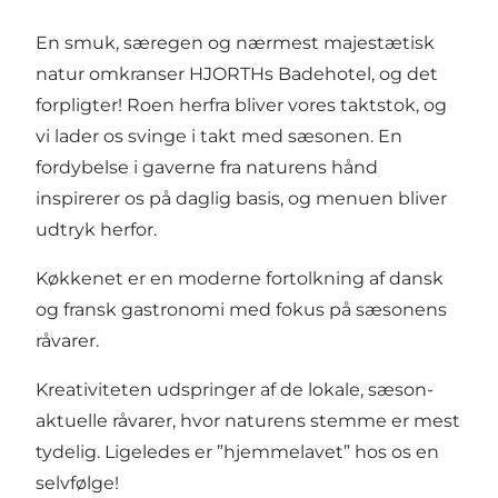
En smuk, særegen og nærmest majestætisk
natur omkranser HJORTHs Badehotel, og det
forpligter! Roen herfra bliver vores taktstok, og
vi lader os svinge i takt med sæsonen. En
fordybelse i gaverne fra naturens hånd
inspirerer os på daglig basis, og menuen bliver
udtryk herfor.
Køkkenet er en moderne fortolkning af dansk
og fransk gastronomi med fokus på sæsonens
råvarer.
Kreativiteten udspringer af de lokale, sæson-
aktuelle råvarer, hvor naturens stemme er mest
tydelig. Ligeledes er ”hjemmelavet” hos os en
selvfølge!