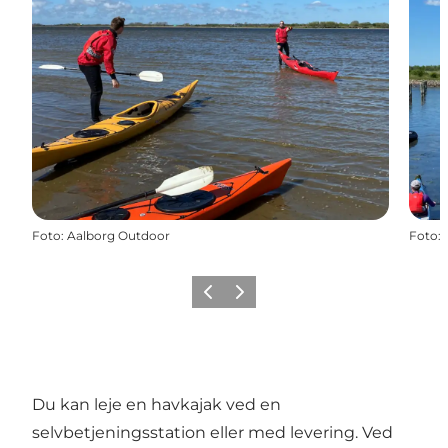
Foto
:
Aalborg Outdoor
Foto
:
Forrige
Næste
Du kan leje en havkajak ved en
selvbetjeningsstation eller med levering. Ved