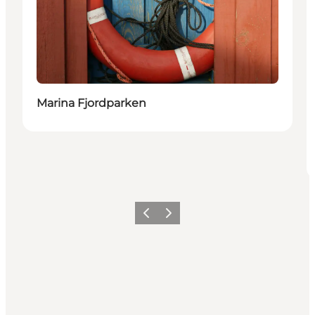
Marina Fjordparken
Forrige
Næste